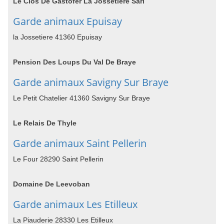
Le Clos De Gastofer La Jossetiere Sarl
Garde animaux Epuisay
la Jossetiere 41360 Epuisay
Pension Des Loups Du Val De Braye
Garde animaux Savigny Sur Braye
Le Petit Chatelier 41360 Savigny Sur Braye
Le Relais De Thyle
Garde animaux Saint Pellerin
Le Four 28290 Saint Pellerin
Domaine De Leevoban
Garde animaux Les Etilleux
La Piauderie 28330 Les Etilleux