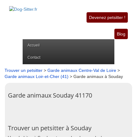
Devenez petsitter !
Blog
Accueil
Contact
Trouver un petsitter
>
Garde animaux Centre-Val de Loire
>
Garde animaux Loir-et-Cher (41)
> Garde animaux à Souday
Garde animaux Souday 41170
Trouver un petsitter à Souday