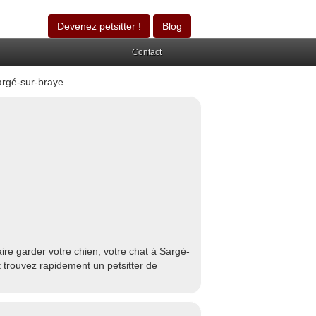
Devenez petsitter !
Blog
Contact
rgé-sur-braye
re garder votre chien, votre chat à Sargé-
 trouvez rapidement un petsitter de