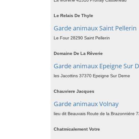
La Morerie 41310 Prunay Cassereau
Le Relais De Thyle
Garde animaux Saint Pellerin
Le Four 28290 Saint Pellerin
Domaine De La Rêverie
Garde animaux Epeigne Sur 
les Jacottins 37370 Epeigne Sur Deme
Chauviere Jacques
Garde animaux Volnay
lieu dit Beauvais Route de la Brazonniére 
Chatmicalement Votre