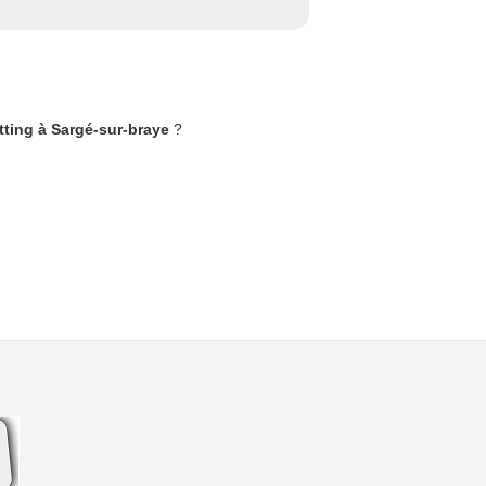
tting à Sargé-sur-braye
?