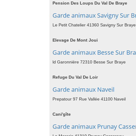
Pension Des Loups Du Val De Braye
Garde animaux Savigny Sur B
Le Petit Chatelier 41360 Savigny Sur Braye
Elevage De Mont Joui
Garde animaux Besse Sur Br
ld Garonnière 72310 Besse Sur Braye
Refuge Du Val De Loir
Garde animaux Naveil
Prepatour 97 Rue Vallée 41100 Naveil
Cani'gîte
Garde animaux Prunay Casse