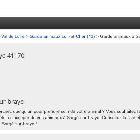
Val de Loire
>
Garde animaux Loir-et-Cher (41)
> Garde animaux à Sa
ye 41170
sur-braye
rchez quelqu'un pour prendre soin de votre animal ? Vous souhaitez fai
ts à s'occuper de vos animaux à Sargé-sur-braye. Consultez la liste et
à Sargé-sur-braye !