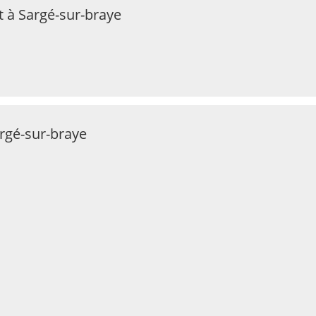
t à Sargé-sur-braye
argé-sur-braye