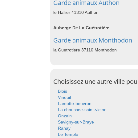
Garde animaux Authon
le Hallier 41310 Authon
Auberge De La Guétrotière
Garde animaux Monthodon
la Guetrotiere 37110 Monthodon
Choisissez une autre ville po
Blois
Vineuil
Lamotte-beuvron
La chaussee-saint-victor
Onzain
Savigny-sur-Braye
Rahay
Le Temple