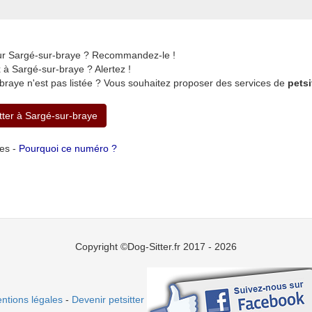
sur Sargé-sur-braye ? Recommandez-le !
à Sargé-sur-braye ? Alertez !
braye n'est pas listée ? Vous souhaitez proposer des services de
petsi
itter à Sargé-sur-braye
tes -
Pourquoi ce numéro ?
Copyright ©Dog-Sitter.fr 2017 - 2026
ntions légales
-
Devenir petsitter