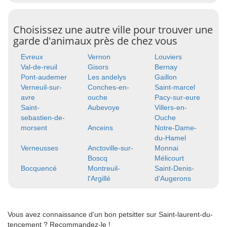
Choisissez une autre ville pour trouver une
garde d'animaux près de chez vous
Evreux
Vernon
Louviers
Val-de-reuil
Gisors
Bernay
Pont-audemer
Les andelys
Gaillon
Verneuil-sur-
Conches-en-
Saint-marcel
avre
ouche
Pacy-sur-eure
Saint-
Aubevoye
Villers-en-
sebastien-de-
Ouche
morsent
Anceins
Notre-Dame-
du-Hamel
Verneusses
Anctoville-sur-
Monnai
Boscq
Mélicourt
Bocquencé
Montreuil-
Saint-Denis-
l'Argillé
d'Augerons
Vous avez connaissance d'un bon petsitter sur Saint-laurent-du-
tencement ? Recommandez-le !