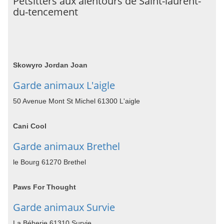
Petsitters aux alentours de Saint-laurent-
du-tencement
Skowyro Jordan Joan
Garde animaux L'aigle
50 Avenue Mont St Michel 61300 L'aigle
Cani Cool
Garde animaux Brethel
le Bourg 61270 Brethel
Paws For Thought
Garde animaux Survie
La Béherie 61310 Survie