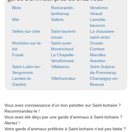
Blois
Romorantin-
Vendome
lanthenay
Vineuil
Mer
Salbris
Lamotte-
beuvron
Selles-sur-cher
Saint-laurent-
La chaussee-
nouan
saint-victor
Montoire-sur-le-
Saint-ouen
Onzain
loir
Montrichard
Contres
Fossé
La Chapelle-
Marolles
Vendômoise
Averdon
Saint-Lubin-en-
Villebarou
Saint-Sulpice-
Vergonnois
de-Pommeray
Landes-le-
Villefrancœur
Champigny-en-
Gaulois
Beauce
Vous avez connaissance d'un bon petsitter sur Saint-bohaire ?
Recommandez-le !
Vous avez été déçu par une garde d'animaux à Saint-bohaire ?
Alertez !
Votre garde d'animaux préférée à Saint-bohaire n'est pas listée ?