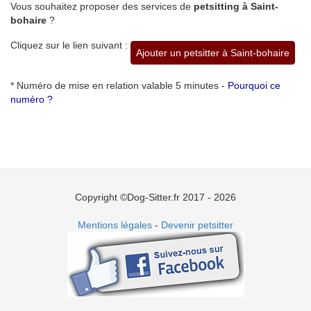
Vous souhaitez proposer des services de
petsitting à Saint-
bohaire
?
Cliquez sur le lien suivant :
Ajouter un petsitter à Saint-bohaire
* Numéro de mise en relation valable 5 minutes -
Pourquoi ce
numéro ?
Copyright ©Dog-Sitter.fr 2017 - 2026
Mentions légales
-
Devenir petsitter