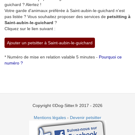
guichard ? Alertez !
Votre garde d'animaux préférée à Saint-aubin-le-guichard n'est
pas listée ? Vous souhaitez proposer des services de
petsitting à
Saint-aubin-le-guichard
?
Cliquez sur le lien suivant :
Ajouter un petsitter à Saint-aubin-le-guichard
* Numéro de mise en relation valable 5 minutes -
Pourquoi ce
numéro ?
Copyright ©Dog-Sitter.fr 2017 - 2026
Mentions légales
-
Devenir petsitter