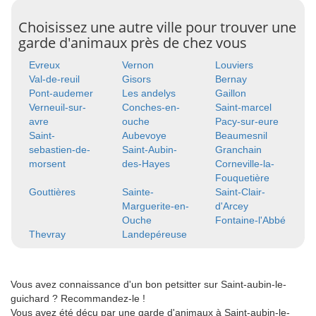
Choisissez une autre ville pour trouver une
garde d'animaux près de chez vous
Evreux
Vernon
Louviers
Val-de-reuil
Gisors
Bernay
Pont-audemer
Les andelys
Gaillon
Verneuil-sur-
Conches-en-
Saint-marcel
avre
ouche
Pacy-sur-eure
Saint-
Aubevoye
Beaumesnil
sebastien-de-
Saint-Aubin-
Granchain
morsent
des-Hayes
Corneville-la-
Fouquetière
Gouttières
Sainte-
Saint-Clair-
Marguerite-en-
d'Arcey
Ouche
Fontaine-l'Abbé
Thevray
Landepéreuse
Vous avez connaissance d'un bon petsitter sur Saint-aubin-le-
guichard ? Recommandez-le !
Vous avez été déçu par une garde d'animaux à Saint-aubin-le-