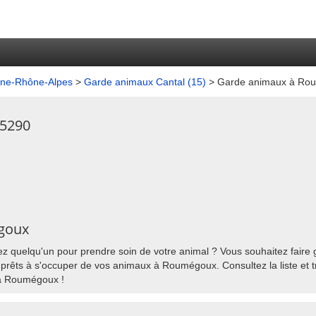
gne-Rhône-Alpes
>
Garde animaux Cantal (15)
> Garde animaux à Ro
5290
égoux
quelqu'un pour prendre soin de votre animal ? Vous souhaitez faire ga
rêts à s'occuper de vos animaux à Roumégoux. Consultez la liste et t
 à Roumégoux !