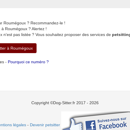
 sur Roumégoux ? Recommandez-le !
 à Roumégoux ? Alertez !
 n'est pas listée ? Vous souhaitez proposer des services de
petsitti
itter à Roumégoux
tes -
Pourquoi ce numéro ?
Copyright ©Dog-Sitter.fr 2017 - 2026
ntions légales
-
Devenir petsitter