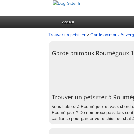
Accueil
Trouver un petsitter
>
Garde animaux Auver
Garde animaux Roumégoux 1
Trouver un petsitter à Roum
Vous habitez à Roumégoux et vous cherchez 
Roumégoux ? De nombreux petsitters sont p
confiance pour garder votre chien ou chat