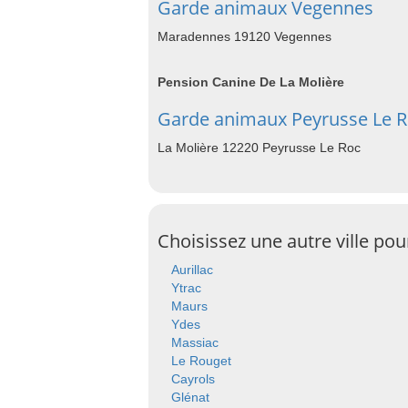
Garde animaux Vegennes
Maradennes 19120 Vegennes
Pension Canine De La Molière
Garde animaux Peyrusse Le 
La Molière 12220 Peyrusse Le Roc
Choisissez une autre ville po
Aurillac
Ytrac
Maurs
Ydes
Massiac
Le Rouget
Cayrols
Glénat