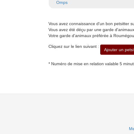
Omps
Vous avez connaissance d'un bon petsitter
Vous avez été déçu par une garde d'animaux
Votre garde d'animaux préférée à Roumégoux
Cliquez sur le lien suivant :
Ajouter un pets
* Numéro de mise en relation valable 5 minu
Me