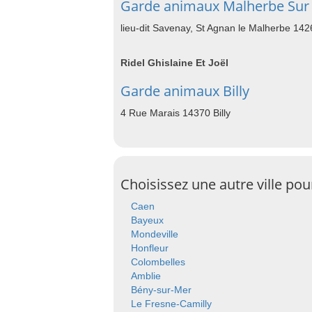
Garde animaux Malherbe Sur
lieu-dit Savenay, St Agnan le Malherbe 14
Ridel Ghislaine Et Joël
Garde animaux Billy
4 Rue Marais 14370 Billy
Choisissez une autre ville po
Caen
Bayeux
Mondeville
Honfleur
Colombelles
Amblie
Bény-sur-Mer
Le Fresne-Camilly