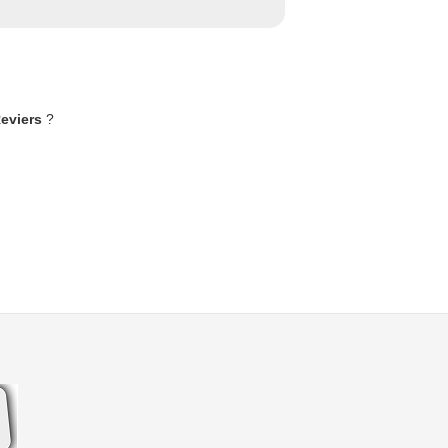
Reviers
?