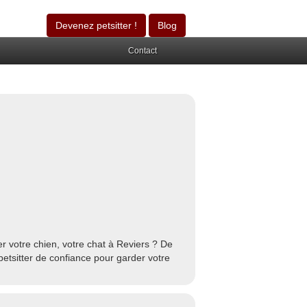
Devenez petsitter !
Blog
Contact
r votre chien, votre chat à Reviers ? De
petsitter de confiance pour garder votre