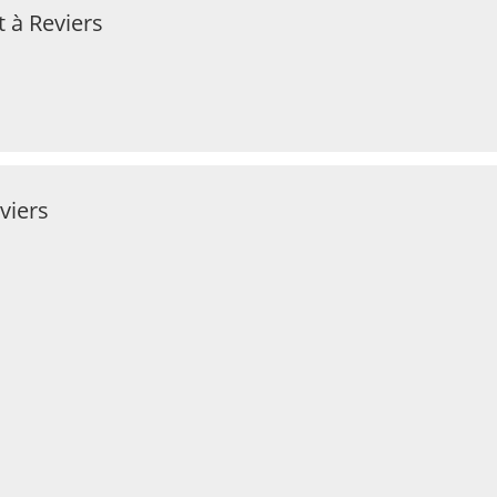
 à Reviers
viers