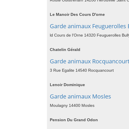
Route Ouistreham 14200 Herouville Saint C
Le Manoir Des Cours D'orne
Garde animaux Feuguerolles 
ld Cours de l'Orne 14320 Feuguerolles Bull
Chatelin Gérald
Garde animaux Rocquancour
3 Rue Egalite 14540 Rocquancourt
Lenoir Dominique
Garde animaux Mosles
Moulagny 14400 Mosles
Pension Du Grand Odon