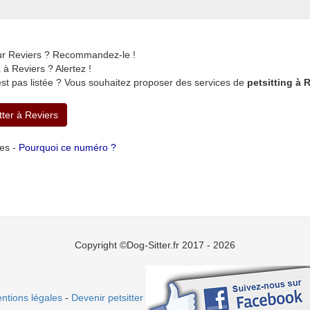
sur Reviers ? Recommandez-le !
à Reviers ? Alertez !
st pas listée ? Vous souhaitez proposer des services de
petsitting à 
tter à Reviers
tes -
Pourquoi ce numéro ?
Copyright ©Dog-Sitter.fr 2017 - 2026
ntions légales
-
Devenir petsitter