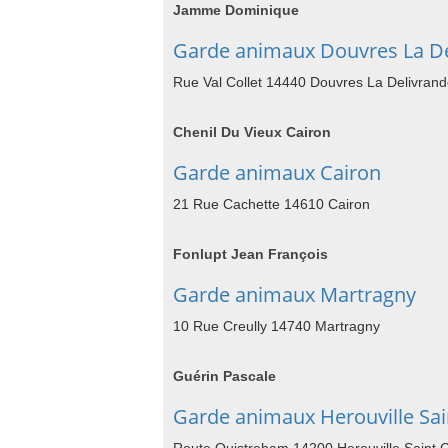
Jamme Dominique
Garde animaux Douvres La De
Rue Val Collet 14440 Douvres La Delivran
Chenil Du Vieux Cairon
Garde animaux Cairon
21 Rue Cachette 14610 Cairon
Fonlupt Jean François
Garde animaux Martragny
10 Rue Creully 14740 Martragny
Guérin Pascale
Garde animaux Herouville Sain