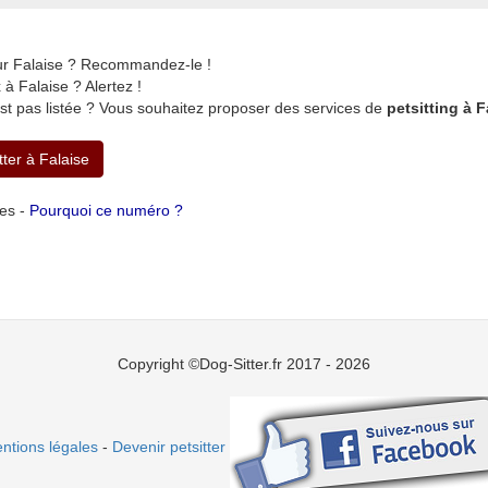
sur Falaise ? Recommandez-le !
 Falaise ? Alertez !
st pas listée ? Vous souhaitez proposer des services de
petsitting à F
tter à Falaise
tes -
Pourquoi ce numéro ?
Copyright ©Dog-Sitter.fr 2017 - 2026
ntions légales
-
Devenir petsitter