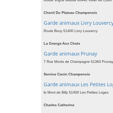
Route Vrigné Meuse 08440 Vivier Au Court
Chenil Du Plateau Champenois
Garde animaux Livry Louverc
Route Bouy 51400 Livry Louvercy
La Grange Aux Chats
Garde animaux Prunay
7 Rue Monts de Champagne 51360 Pruna
Service Canin Champenois
Garde animaux Les Petites L
le Mont de Billy 51400 Les Petites Loges
Charles Catherine