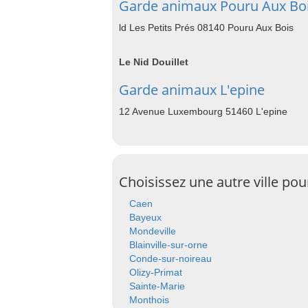
Garde animaux Pouru Aux Bo
ld Les Petits Prés 08140 Pouru Aux Bois
Le Nid Douillet
Garde animaux L'epine
12 Avenue Luxembourg 51460 L'epine
Choisissez une autre ville po
Caen
Bayeux
Mondeville
Blainville-sur-orne
Conde-sur-noireau
Olizy-Primat
Sainte-Marie
Monthois