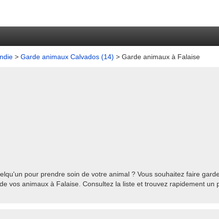
ndie
>
Garde animaux Calvados (14)
> Garde animaux à Falaise
lqu'un pour prendre soin de votre animal ? Vous souhaitez faire garder
de vos animaux à Falaise. Consultez la liste et trouvez rapidement un p