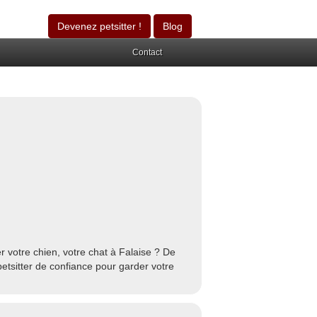
Devenez petsitter !
Blog
Contact
 votre chien, votre chat à Falaise ? De
etsitter de confiance pour garder votre