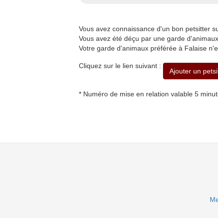
Vous avez connaissance d'un bon petsitter 
Vous avez été déçu par une garde d'animaux à
Votre garde d'animaux préférée à Falaise n'e
Cliquez sur le lien suivant :
Ajouter un petsi
* Numéro de mise en relation valable 5 minu
Me