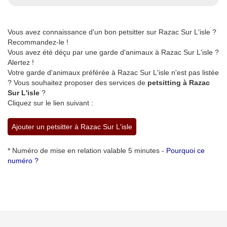
Vous avez connaissance d'un bon petsitter sur Razac Sur L'isle ?
Recommandez-le !
Vous avez été déçu par une garde d'animaux à Razac Sur L'isle ?
Alertez !
Votre garde d'animaux préférée à Razac Sur L'isle n'est pas listée
? Vous souhaitez proposer des services de
petsitting à Razac
Sur L'isle
?
Cliquez sur le lien suivant :
Ajouter un petsitter à Razac Sur L'isle
* Numéro de mise en relation valable 5 minutes -
Pourquoi ce
numéro ?