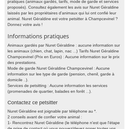
pratiques (animaux gardés, tarifs, mode de garde et services
proposés). Consultez également les avis sur Nuret Géraldine
laissés par les propriétaires d'animaux qui lui ont confié leur
animal. Nuret Géraldine est votre petsitter à Champcevinel ?
Donnez votre avis !
Informations pratiques
Animaux gardés par Nuret Géraldine : aucune information sur
les animaux (chien, chat, lapin, nac ...) Tarifs Nuret Géraldine
Champcevinel (Prix en Euros) : Aucune information sur le prix
des prestations.
Mode de garde Nuret Géraldine Champcevinel : Aucune
information sur lee type de garde (pension, chenil, garde à
domicile ..).
Services de petsitting : Aucune information les services
(promenades de quartier, balades en forêt ...).
Contactez ce petsitter
Nuret Géraldine est joignable par téléphone au *.
2 conseils avant de confier votre animal :
1- Rencontrez Nuret Géraldine (le téléphone n'est que l'étape
de prise de contact où vous pouvez/devez poser toutes vos