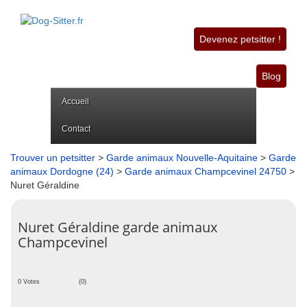
Devenez petsitter !
Blog
Accueil
Contact
Trouver un petsitter
>
Garde animaux Nouvelle-Aquitaine
>
Garde
animaux Dordogne (24)
>
Garde animaux Champcevinel 24750
>
Nuret Géraldine
Nuret Géraldine garde animaux
Champcevinel
0 Votes
(0)