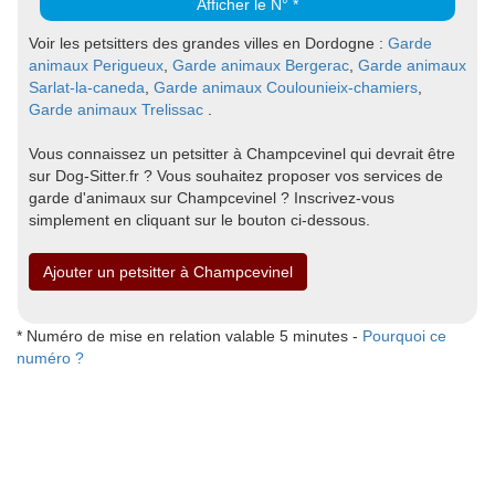
Afficher le N° *
Voir les petsitters des grandes villes en Dordogne :
Garde
animaux Perigueux
,
Garde animaux Bergerac
,
Garde animaux
Sarlat-la-caneda
,
Garde animaux Coulounieix-chamiers
,
Garde animaux Trelissac
.
Vous connaissez un petsitter à Champcevinel qui devrait être
sur Dog-Sitter.fr ? Vous souhaitez proposer vos services de
garde d'animaux sur Champcevinel ? Inscrivez-vous
simplement en cliquant sur le bouton ci-dessous.
Ajouter un petsitter à Champcevinel
* Numéro de mise en relation valable 5 minutes -
Pourquoi ce
numéro ?