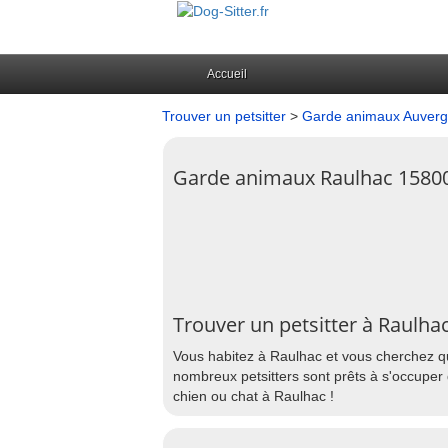
Accueil
Trouver un petsitter
>
Garde animaux Auver
Garde animaux Raulhac 1580
Trouver un petsitter à Raulha
Vous habitez à Raulhac et vous cherchez qu
nombreux petsitters sont prêts à s'occuper 
chien ou chat à Raulhac !