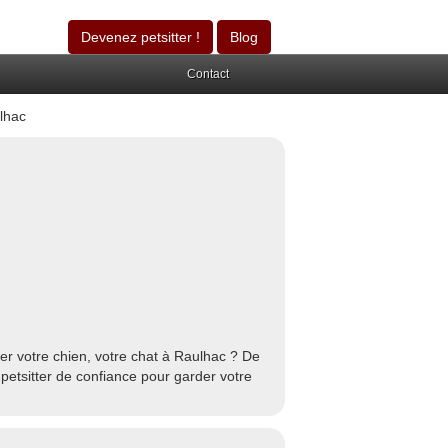
Devenez petsitter !
Blog
Contact
lhac
er votre chien, votre chat à Raulhac ? De
petsitter de confiance pour garder votre