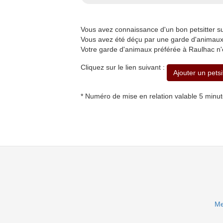
Vous avez connaissance d'un bon petsitter 
Vous avez été déçu par une garde d'animaux 
Votre garde d'animaux préférée à Raulhac n'
Cliquez sur le lien suivant :
Ajouter un pets
* Numéro de mise en relation valable 5 minu
Me