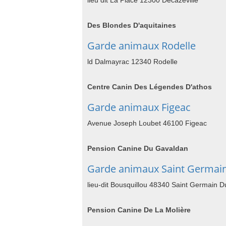
lieu dit La Place 12300 Decazeville
Des Blondes D'aquitaines
Garde animaux Rodelle
ld Dalmayrac 12340 Rodelle
Centre Canin Des Légendes D'athos
Garde animaux Figeac
Avenue Joseph Loubet 46100 Figeac
Pension Canine Du Gavaldan
Garde animaux Saint Germain
lieu-dit Bousquillou 48340 Saint Germain Du
Pension Canine De La Molière