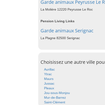
Garde animaux Peyrusse Le 
La Molière 12220 Peyrusse Le Roc
Pension Living Links
Garde animaux Serignac
La Plagne 82500 Serignac
Choisissez une autre ville po
Aurillac
Ytrac
Maurs
Jussac
Pleaux
Jou-sous-Monjou
Mur-de-Barrez
Saint-Clément