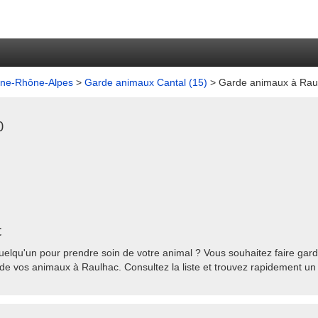
gne-Rhône-Alpes
>
Garde animaux Cantal (15)
> Garde animaux à Rau
0
c
elqu'un pour prendre soin de votre animal ? Vous souhaitez faire gard
de vos animaux à Raulhac. Consultez la liste et trouvez rapidement un 