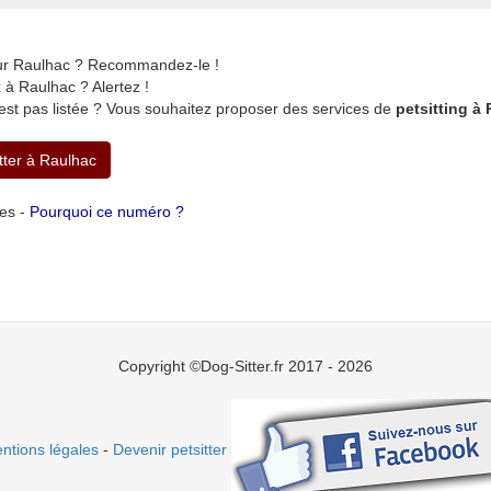
sur Raulhac ? Recommandez-le !
à Raulhac ? Alertez !
est pas listée ? Vous souhaitez proposer des services de
petsitting à
itter à Raulhac
tes -
Pourquoi ce numéro ?
Copyright ©Dog-Sitter.fr 2017 - 2026
ntions légales
-
Devenir petsitter