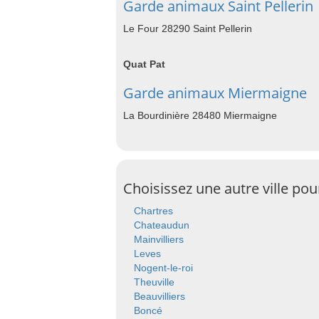
Garde animaux Saint Pellerin
Le Four 28290 Saint Pellerin
Quat Pat
Garde animaux Miermaigne
La Bourdinière 28480 Miermaigne
Choisissez une autre ville po
Chartres
Chateaudun
Mainvilliers
Leves
Nogent-le-roi
Theuville
Beauvilliers
Boncé