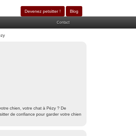
Devenez petsitter !
Blog
Contact
ézy
otre chien, votre chat à Pézy ? De
sitter de confiance pour garder votre chien