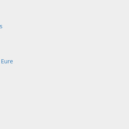
s
 Eure