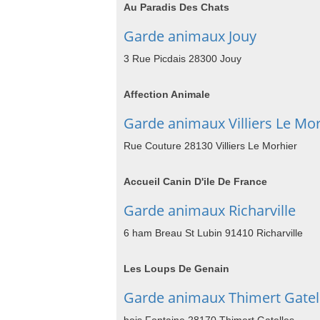
Au Paradis Des Chats
Garde animaux Jouy
3 Rue Picdais 28300 Jouy
Affection Animale
Garde animaux Villiers Le Mo
Rue Couture 28130 Villiers Le Morhier
Accueil Canin D'ile De France
Garde animaux Richarville
6 ham Breau St Lubin 91410 Richarville
Les Loups De Genain
Garde animaux Thimert Gatel