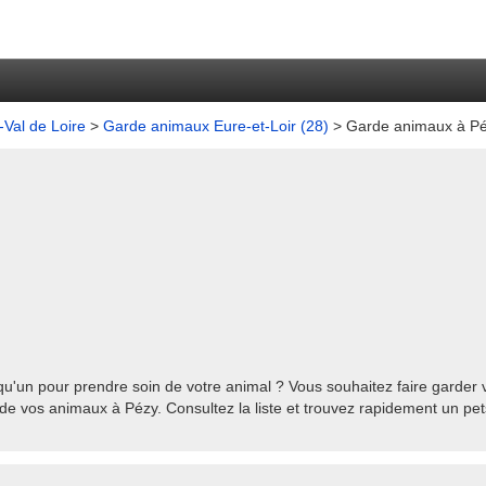
Val de Loire
>
Garde animaux Eure-et-Loir (28)
> Garde animaux à P
u'un pour prendre soin de votre animal ? Vous souhaitez faire garder v
de vos animaux à Pézy. Consultez la liste et trouvez rapidement un pet