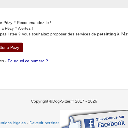
sur Pézy ? Recommandez-le !
à Pézy ? Alertez !
 pas listée ? Vous souhaitez proposer des services de
petsitting à Péz
tter à Pézy
tes -
Pourquoi ce numéro ?
Copyright ©Dog-Sitter.fr 2017 - 2026
ntions légales
-
Devenir petsitter