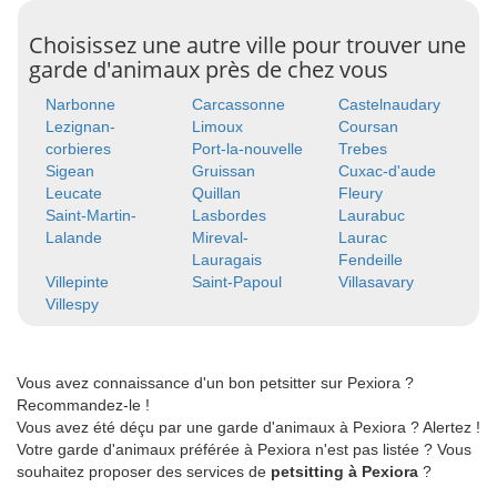
Choisissez une autre ville pour trouver une
garde d'animaux près de chez vous
Narbonne
Carcassonne
Castelnaudary
Lezignan-
Limoux
Coursan
corbieres
Port-la-nouvelle
Trebes
Sigean
Gruissan
Cuxac-d'aude
Leucate
Quillan
Fleury
Saint-Martin-
Lasbordes
Laurabuc
Lalande
Mireval-
Laurac
Lauragais
Fendeille
Villepinte
Saint-Papoul
Villasavary
Villespy
Vous avez connaissance d'un bon petsitter sur Pexiora ?
Recommandez-le !
Vous avez été déçu par une garde d'animaux à Pexiora ? Alertez !
Votre garde d'animaux préférée à Pexiora n'est pas listée ? Vous
souhaitez proposer des services de
petsitting à Pexiora
?