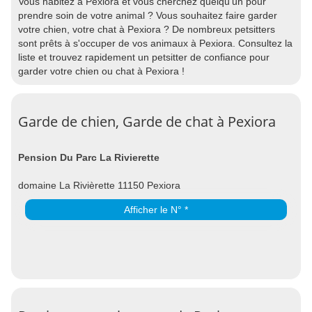
Vous habitez à Pexiora et vous cherchez quelqu'un pour
prendre soin de votre animal ? Vous souhaitez faire garder
votre chien, votre chat à Pexiora ? De nombreux petsitters
sont prêts à s'occuper de vos animaux à Pexiora. Consultez la
liste et trouvez rapidement un petsitter de confiance pour
garder votre chien ou chat à Pexiora !
Garde de chien, Garde de chat à Pexiora
Pension Du Parc La Rivierette
domaine La Rivièrette 11150 Pexiora
Afficher le N° *