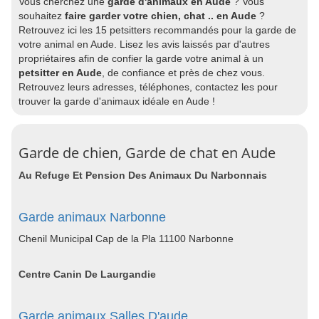
Vous cherchez une
garde d'animaux en Aude
? Vous
souhaitez
faire garder votre chien, chat .. en Aude
?
Retrouvez ici les 15 petsitters recommandés pour la garde de
votre animal en Aude. Lisez les avis laissés par d'autres
propriétaires afin de confier la garde votre animal à un
petsitter en Aude
, de confiance et près de chez vous.
Retrouvez leurs adresses, téléphones, contactez les pour
trouver la garde d'animaux idéale en Aude !
Garde de chien, Garde de chat en Aude
Au Refuge Et Pension Des Animaux Du Narbonnais
Garde animaux Narbonne
Chenil Municipal Cap de la Pla 11100 Narbonne
Centre Canin De Laurgandie
Garde animaux Salles D'aude