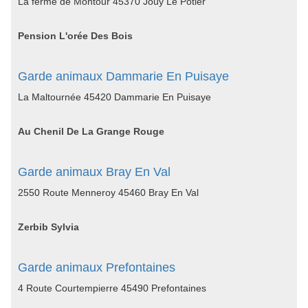
La ferme de Montour 45370 Jouy Le Potier
Pension L'orée Des Bois
Garde animaux Dammarie En Puisaye
La Maltournée 45420 Dammarie En Puisaye
Au Chenil De La Grange Rouge
Garde animaux Bray En Val
2550 Route Menneroy 45460 Bray En Val
Zerbib Sylvia
Garde animaux Prefontaines
4 Route Courtempierre 45490 Prefontaines