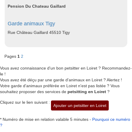
Pension Du Chateau Gaillard
Garde animaux Tigy
Rue Château Gaillard 45510 Tigy
Pages
1
2
Vous avez connaissance d'un bon petsitter en Loiret ? Recommandez-
le !
Vous avez été déçu par une garde d'animaux en Loiret ? Alertez !
Votre garde d'animaux préférée en Loiret n'est pas listée ? Vous
souhaitez proposer des services de
petsitting en Loiret
?
Cliquez sur le lien suivant :
Ajouter un petsitter en Loiret
* Numéro de mise en relation valable 5 minutes -
Pourquoi ce numéro
?