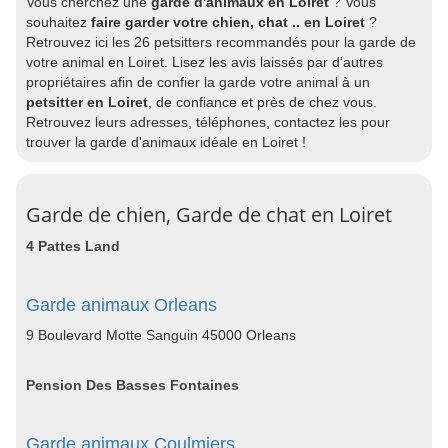
Vous cherchez une
garde d'animaux en Loiret
? Vous
souhaitez
faire garder votre chien, chat .. en Loiret
?
Retrouvez ici les 26 petsitters recommandés pour la garde de
votre animal en Loiret. Lisez les avis laissés par d'autres
propriétaires afin de confier la garde votre animal à un
petsitter en Loiret
, de confiance et près de chez vous.
Retrouvez leurs adresses, téléphones, contactez les pour
trouver la garde d'animaux idéale en Loiret !
Garde de chien, Garde de chat en Loiret
4 Pattes Land
Garde animaux Orleans
9 Boulevard Motte Sanguin 45000 Orleans
Pension Des Basses Fontaines
Garde animaux Coulmiers