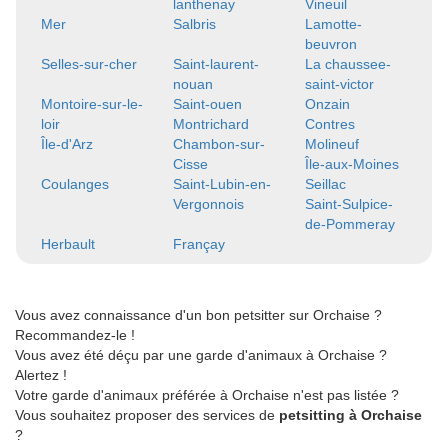
lanthenay
Vineuil
Mer
Salbris
Lamotte-
beuvron
Selles-sur-cher
Saint-laurent-
La chaussee-
nouan
saint-victor
Montoire-sur-le-
Saint-ouen
Onzain
loir
Montrichard
Contres
Île-d'Arz
Chambon-sur-
Molineuf
Cisse
Île-aux-Moines
Coulanges
Saint-Lubin-en-
Seillac
Vergonnois
Saint-Sulpice-
de-Pommeray
Herbault
Françay
Vous avez connaissance d'un bon petsitter sur Orchaise ?
Recommandez-le !
Vous avez été déçu par une garde d'animaux à Orchaise ?
Alertez !
Votre garde d'animaux préférée à Orchaise n'est pas listée ?
Vous souhaitez proposer des services de
petsitting à Orchaise
?