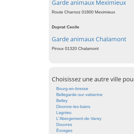
Garde animaux Meximieux
Route Charnoz 01800 Meximieux
Duprat Cecile
Garde animaux Chalamont
Piroux 01320 Chalamont
Choisissez une autre ville po
Bourg-en-bresse
Bellegarde-sur-valserine
Belley
Divonne-les-bains
Lagnieu
L'Abergement-de-Varey
Douvres
Évosges