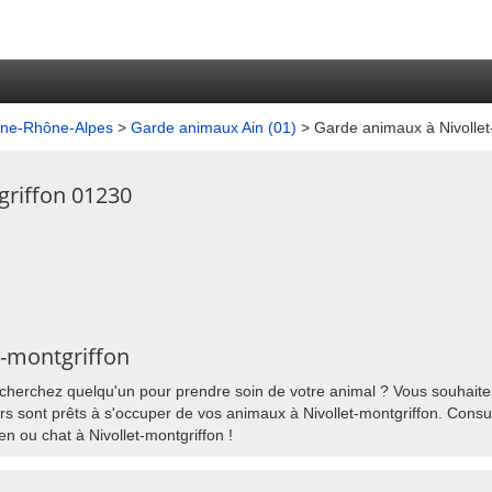
gne-Rhône-Alpes
>
Garde animaux Ain (01)
> Garde animaux à Nivollet
griffon 01230
t-montgriffon
 cherchez quelqu'un pour prendre soin de votre animal ? Vous souhaitez 
rs sont prêts à s'occuper de vos animaux à Nivollet-montgriffon. Consul
en ou chat à Nivollet-montgriffon !