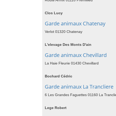
Route Armix 01110 Premillieu
Clos Lucy
Garde animaux Chatenay
Verlot 01320 Chatenay
L'elevage Des Monts D'ain
Garde animaux Chevillard
La Haie Fleurie 01430 Chevillard
Bochard Cédric
Garde animaux La Trancliere
6 Les Grandes Faguettes 01160 La Trancli
Lege Robert