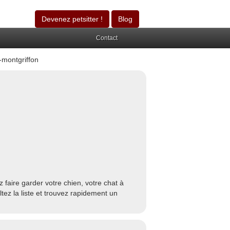
Devenez petsitter !
Blog
Contact
-montgriffon
faire garder votre chien, votre chat à
tez la liste et trouvez rapidement un