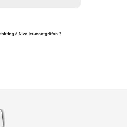
tsitting à Nivollet-montgriffon
?