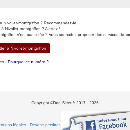
ur Nivollet-montgriffon ? Recommandez-le !
 Nivollet-montgriffon ? Alertez !
ntgriffon n'est pas listée ? Vous souhaitez proposer des services de
pe
tter à Nivollet-montgriffon
tes -
Pourquoi ce numéro ?
Copyright ©Dog-Sitter.fr 2017 - 2026
ntions légales
-
Devenir petsitter