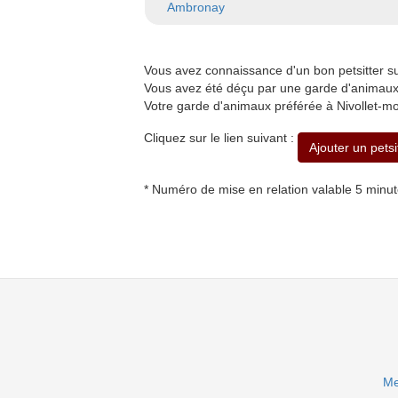
Ambronay
Vous avez connaissance d'un bon petsitter s
Vous avez été déçu par une garde d'animaux à
Votre garde d'animaux préférée à Nivollet-mo
Cliquez sur le lien suivant :
Ajouter un petsi
* Numéro de mise en relation valable 5 minu
Me