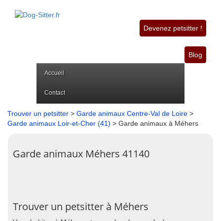
Devenez petsitter !
Blog
Accueil
Contact
Trouver un petsitter
>
Garde animaux Centre-Val de Loire
>
Garde animaux Loir-et-Cher (41)
> Garde animaux à Méhers
Garde animaux Méhers 41140
Trouver un petsitter à Méhers