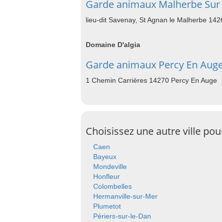
Garde animaux Malherbe Sur
lieu-dit Savenay, St Agnan le Malherbe 14
Domaine D'algia
Garde animaux Percy En Aug
1 Chemin Carrières 14270 Percy En Auge
Choisissez une autre ville po
Caen
Bayeux
Mondeville
Honfleur
Colombelles
Hermanville-sur-Mer
Plumetot
Périers-sur-le-Dan