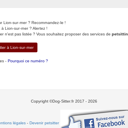
sur Lion-sur-mer ? Recommandez-le !
à Lion-sur-mer ? Alertez !
er n'est pas listée ? Vous souhaitez proposer des services de
petsitti
tter à Lion-sur-mer
tes -
Pourquoi ce numéro ?
Copyright ©Dog-Sitter.fr 2017 - 2026
ntions légales
-
Devenir petsitter