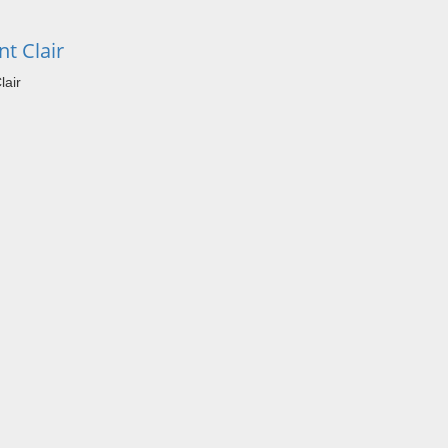
t Clair
lair