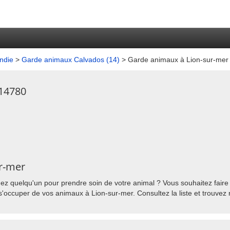
ndie
>
Garde animaux Calvados (14)
> Garde animaux à Lion-sur-mer
 14780
ur-mer
z quelqu'un pour prendre soin de votre animal ? Vous souhaitez faire g
s'occuper de vos animaux à Lion-sur-mer. Consultez la liste et trouvez 