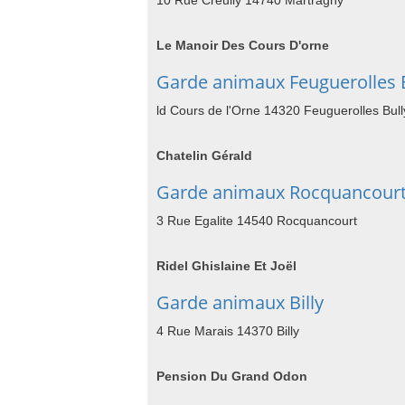
10 Rue Creully 14740 Martragny
Le Manoir Des Cours D'orne
Garde animaux Feuguerolles 
ld Cours de l'Orne 14320 Feuguerolles Bull
Chatelin Gérald
Garde animaux Rocquancour
3 Rue Egalite 14540 Rocquancourt
Ridel Ghislaine Et Joël
Garde animaux Billy
4 Rue Marais 14370 Billy
Pension Du Grand Odon