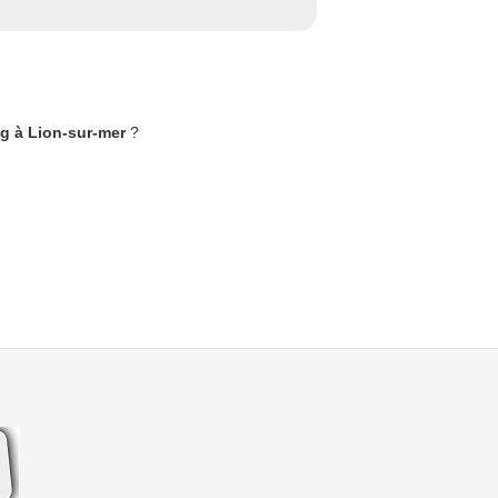
ng à Lion-sur-mer
?