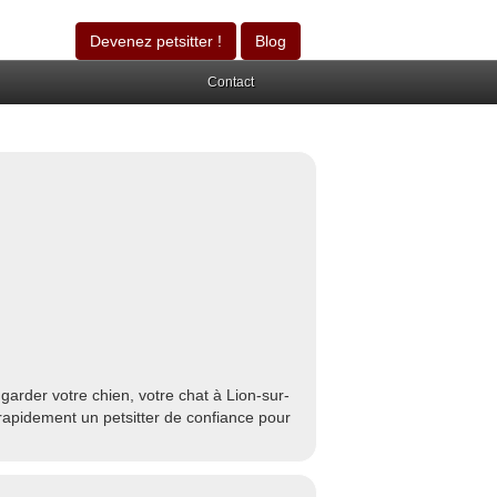
Devenez petsitter !
Blog
Contact
arder votre chien, votre chat à Lion-sur-
rapidement un petsitter de confiance pour