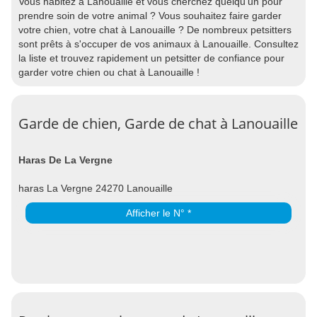
Vous habitez à Lanouaille et vous cherchez quelqu'un pour
prendre soin de votre animal ? Vous souhaitez faire garder
votre chien, votre chat à Lanouaille ? De nombreux petsitters
sont prêts à s'occuper de vos animaux à Lanouaille. Consultez
la liste et trouvez rapidement un petsitter de confiance pour
garder votre chien ou chat à Lanouaille !
Garde de chien, Garde de chat à Lanouaille
Haras De La Vergne
haras La Vergne 24270 Lanouaille
Afficher le N° *