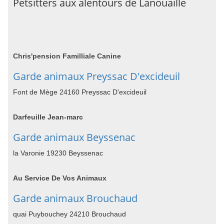
Petsitters aux alentours de Lanouaille
Chris'pension Familliale Canine
Garde animaux Preyssac D'excideuil
Font de Mège 24160 Preyssac D'excideuil
Darfeuille Jean-marc
Garde animaux Beyssenac
la Varonie 19230 Beyssenac
Au Service De Vos Animaux
Garde animaux Brouchaud
quai Puybouchey 24210 Brouchaud