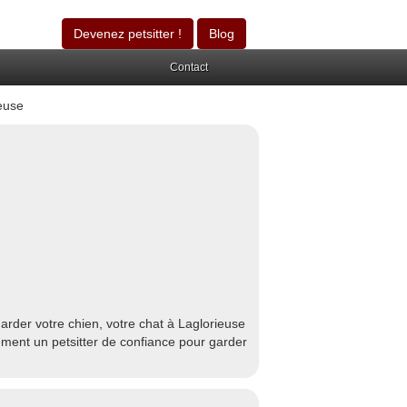
Devenez petsitter !
Blog
Contact
euse
arder votre chien, votre chat à Laglorieuse
ement un petsitter de confiance pour garder