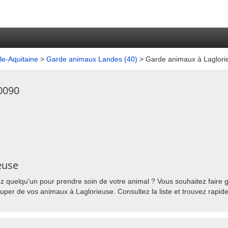
e-Aquitaine
>
Garde animaux Landes (40)
> Garde animaux à Laglori
0090
euse
z quelqu'un pour prendre soin de votre animal ? Vous souhaitez faire g
uper de vos animaux à Laglorieuse. Consultez la liste et trouvez rapid