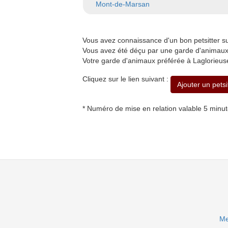
Mont-de-Marsan
Vous avez connaissance d'un bon petsitter 
Vous avez été déçu par une garde d'animaux 
Votre garde d'animaux préférée à Laglorieuse
Cliquez sur le lien suivant :
Ajouter un petsi
* Numéro de mise en relation valable 5 minu
Me