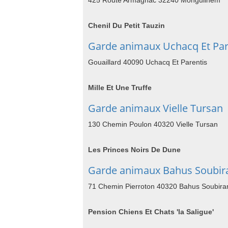
425 Route Armagnac 32240 Monguilhem
Chenil Du Petit Tauzin
Garde animaux Uchacq Et Par
Gouaillard 40090 Uchacq Et Parentis
Mille Et Une Truffe
Garde animaux Vielle Tursan
130 Chemin Poulon 40320 Vielle Tursan
Les Princes Noirs De Dune
Garde animaux Bahus Soubir
71 Chemin Pierroton 40320 Bahus Soubira
Pension Chiens Et Chats 'la Saligue'