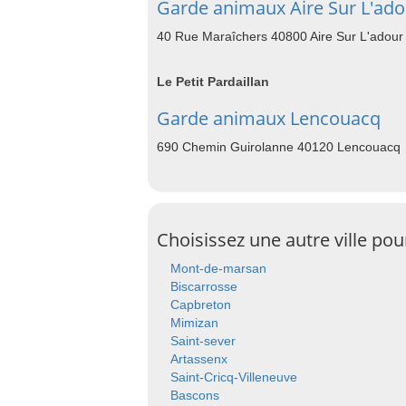
Garde animaux Aire Sur L'ado
40 Rue Maraîchers 40800 Aire Sur L'adour
Le Petit Pardaillan
Garde animaux Lencouacq
690 Chemin Guirolanne 40120 Lencouacq
Choisissez une autre ville po
Mont-de-marsan
Biscarrosse
Capbreton
Mimizan
Saint-sever
Artassenx
Saint-Cricq-Villeneuve
Bascons