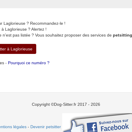
sur Laglorieuse ? Recommandez-le !
à Laglorieuse ? Alertez !
 n'est pas listée ? Vous souhaitez proposer des services de
petsittin
tter à Laglorieuse
tes -
Pourquoi ce numéro ?
Copyright ©Dog-Sitter.fr 2017 - 2026
ntions légales
-
Devenir petsitter