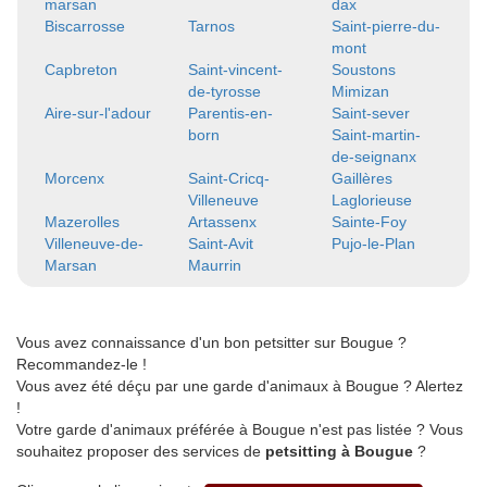
marsan
dax
Biscarrosse
Tarnos
Saint-pierre-du-
mont
Capbreton
Saint-vincent-
Soustons
de-tyrosse
Mimizan
Aire-sur-l'adour
Parentis-en-
Saint-sever
born
Saint-martin-
de-seignanx
Morcenx
Saint-Cricq-
Gaillères
Villeneuve
Laglorieuse
Mazerolles
Artassenx
Sainte-Foy
Villeneuve-de-
Saint-Avit
Pujo-le-Plan
Marsan
Maurrin
Vous avez connaissance d'un bon petsitter sur Bougue ?
Recommandez-le !
Vous avez été déçu par une garde d'animaux à Bougue ? Alertez
!
Votre garde d'animaux préférée à Bougue n'est pas listée ? Vous
souhaitez proposer des services de
petsitting à Bougue
?