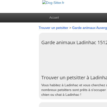
Accueil
Trouver un petsitter
>
Garde animaux Auver
Garde animaux Ladinhac 151
Trouver un petsitter à Ladinh
Vous habitez à Ladinhac et vous cherchez q
nombreux petsitters sont prêts à s'occuper 
chien ou chat à Ladinhac !