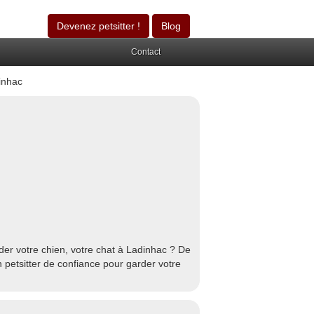
Devenez petsitter !
Blog
Contact
inhac
der votre chien, votre chat à Ladinhac ? De
 petsitter de confiance pour garder votre