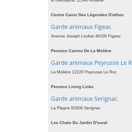
ld Dalmayrac 12340 Rodelle
Centre Canin Des Légendes D'athos
Garde animaux Figeac
Avenue Joseph Loubet 46100 Figeac
Pension Canine De La Molière
Garde animaux Peyrusse Le 
La Molière 12220 Peyrusse Le Roc
Pension Living Links
Garde animaux Serignac
La Plagne 82500 Serignac
Les Chats Du Jardin D'oural