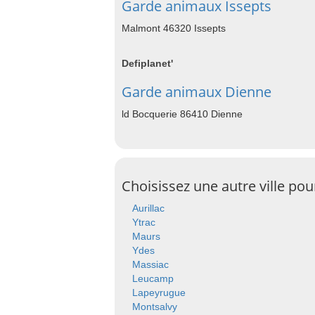
Garde animaux Issepts
Malmont 46320 Issepts
Defiplanet'
Garde animaux Dienne
ld Bocquerie 86410 Dienne
Choisissez une autre ville po
Aurillac
Ytrac
Maurs
Ydes
Massiac
Leucamp
Lapeyrugue
Montsalvy