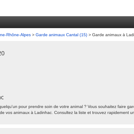
gne-Rhône-Alpes
>
Garde animaux Cantal (15)
> Garde animaux à Lad
20
ac
uelqu'un pour prendre soin de votre animal ? Vous souhaitez faire gar
de vos animaux à Ladinhac. Consultez la liste et trouvez rapidement un