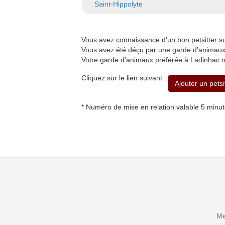
Saint-Hippolyte
Vous avez connaissance d'un bon petsitter 
Vous avez été déçu par une garde d'animaux 
Votre garde d'animaux préférée à Ladinhac n
Cliquez sur le lien suivant :
Ajouter un pets
* Numéro de mise en relation valable 5 minu
Me