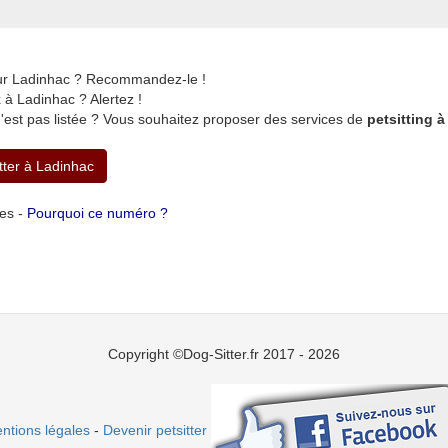
sur Ladinhac ? Recommandez-le !
à Ladinhac ? Alertez !
'est pas listée ? Vous souhaitez proposer des services de
petsitting 
itter à Ladinhac
tes -
Pourquoi ce numéro ?
Copyright ©Dog-Sitter.fr 2017 - 2026
ntions légales
-
Devenir petsitter