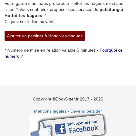
Votre garde d'animaux préférée à Hottot-les-bagues n'est pas
listée ? Vous souhaitez proposer des services de
petsitting à
Hottot-les-bagues
?
Cliquez sur le lien suivant :
Ajouter un petsitter à Hottot-les-bagues
* Numéro de mise en relation valable 5 minutes -
Pourquoi ce
numéro ?
Copyright ©Dog-Sitter.fr 2017 - 2026
Mentions légales
-
Devenir petsitter