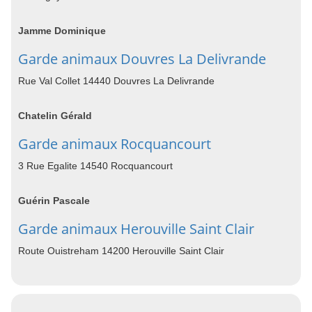
Jamme Dominique
Garde animaux Douvres La Delivrande
Rue Val Collet 14440 Douvres La Delivrande
Chatelin Gérald
Garde animaux Rocquancourt
3 Rue Egalite 14540 Rocquancourt
Guérin Pascale
Garde animaux Herouville Saint Clair
Route Ouistreham 14200 Herouville Saint Clair