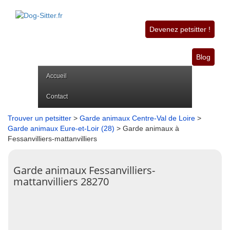
Devenez petsitter !
Blog
Accueil
Contact
Trouver un petsitter
>
Garde animaux Centre-Val de Loire
>
Garde animaux Eure-et-Loir (28)
> Garde animaux à
Fessanvilliers-mattanvilliers
Garde animaux Fessanvilliers-
mattanvilliers 28270