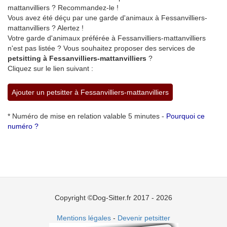
mattanvilliers ? Recommandez-le !
Vous avez été déçu par une garde d'animaux à Fessanvilliers-
mattanvilliers ? Alertez !
Votre garde d'animaux préférée à Fessanvilliers-mattanvilliers
n'est pas listée ? Vous souhaitez proposer des services de
petsitting à Fessanvilliers-mattanvilliers
?
Cliquez sur le lien suivant :
Ajouter un petsitter à Fessanvilliers-mattanvilliers
* Numéro de mise en relation valable 5 minutes -
Pourquoi ce
numéro ?
Copyright ©Dog-Sitter.fr 2017 - 2026
Mentions légales
-
Devenir petsitter