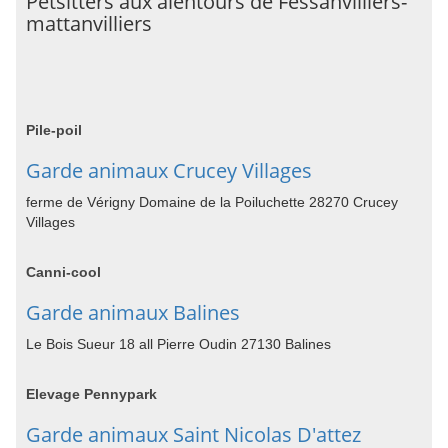
Petsitters aux alentours de Fessanvilliers-
mattanvilliers
Pile-poil
Garde animaux Crucey Villages
ferme de Vérigny Domaine de la Poiluchette 28270 Crucey
Villages
Canni-cool
Garde animaux Balines
Le Bois Sueur 18 all Pierre Oudin 27130 Balines
Elevage Pennypark
Garde animaux Saint Nicolas D'attez