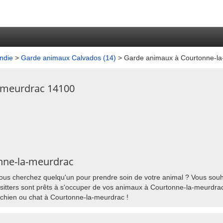
ndie
>
Garde animaux Calvados (14)
> Garde animaux à Courtonne-la
-meurdrac 14100
onne-la-meurdrac
us cherchez quelqu'un pour prendre soin de votre animal ? Vous souhai
tters sont prêts à s'occuper de vos animaux à Courtonne-la-meurdrac. 
e chien ou chat à Courtonne-la-meurdrac !