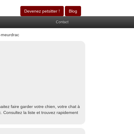
Devenez petsitter !
Blog
Contact
-meurdrac
tez faire garder votre chien, votre chat à
Consultez la liste et trouvez rapidement