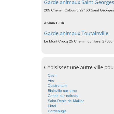
Garde animaux Saint Georges
205 Chemin Cabourg 27450 Saint Georges
Anima Club
Garde animaux Toutainville
Le Mont Crocq 25 Chemin du Harel 27500 T
Choisissez une autre ville po
Caen
Vire
Ouistreham
Blainville-sur-orne
Conde-sur-noireau
Saint-Denis-de-Mailloc
Firfol
Cordebugle