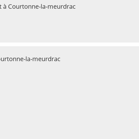
t à Courtonne-la-meurdrac
Courtonne-la-meurdrac