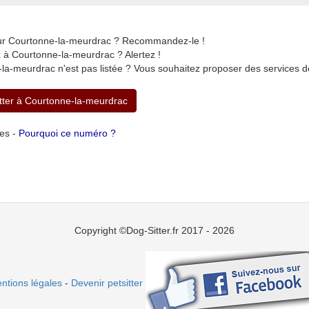
sur Courtonne-la-meurdrac ? Recommandez-le !
 à Courtonne-la-meurdrac ? Alertez !
la-meurdrac n'est pas listée ? Vous souhaitez proposer des services 
itter à Courtonne-la-meurdrac
tes -
Pourquoi ce numéro ?
Copyright ©Dog-Sitter.fr 2017 - 2026
ntions légales
-
Devenir petsitter