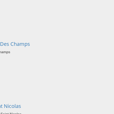
t Des Champs
Champs
t Nicolas