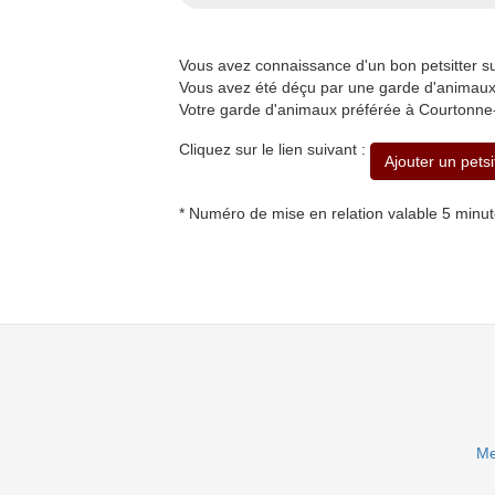
Vous avez connaissance d'un bon petsitter 
Vous avez été déçu par une garde d'animaux
Votre garde d'animaux préférée à Courtonne-
Cliquez sur le lien suivant :
Ajouter un pets
* Numéro de mise en relation valable 5 minu
Me