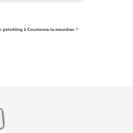
de
petsitting à Courtonne-la-meurdrac
?