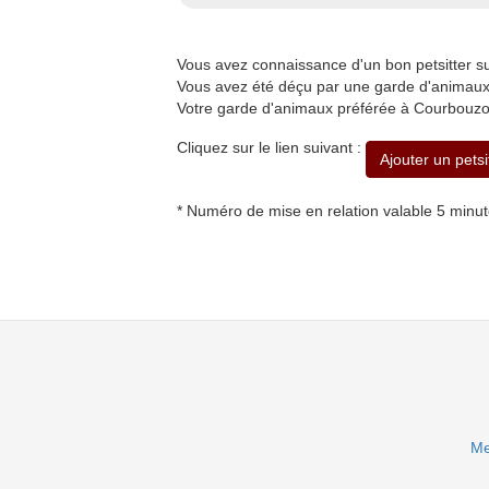
Vous avez connaissance d'un bon petsitter
Vous avez été déçu par une garde d'animaux
Votre garde d'animaux préférée à Courbouzon
Cliquez sur le lien suivant :
Ajouter un pets
* Numéro de mise en relation valable 5 minu
Me