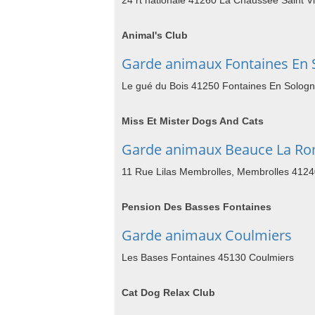
24 rt nationale 41260 La Chaussee Saint Vi
Animal's Club
Garde animaux Fontaines En 
Le gué du Bois 41250 Fontaines En Solog
Miss Et Mister Dogs And Cats
Garde animaux Beauce La R
11 Rue Lilas Membrolles, Membrolles 412
Pension Des Basses Fontaines
Garde animaux Coulmiers
Les Bases Fontaines 45130 Coulmiers
Cat Dog Relax Club