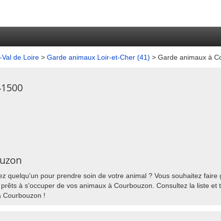
Val de Loire
>
Garde animaux Loir-et-Cher (41)
> Garde animaux à C
41500
ouzon
 quelqu'un pour prendre soin de votre animal ? Vous souhaitez faire g
rêts à s'occuper de vos animaux à Courbouzon. Consultez la liste et t
 à Courbouzon !