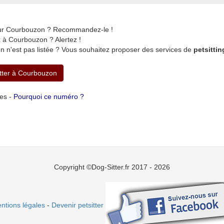
 sur Courbouzon ? Recommandez-le !
 à Courbouzon ? Alertez !
 n'est pas listée ? Vous souhaitez proposer des services de
petsitti
itter à Courbouzon
tes -
Pourquoi ce numéro ?
Copyright ©Dog-Sitter.fr 2017 - 2026
ntions légales
-
Devenir petsitter