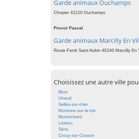
Garde animaux Ouchamps
Chopier 41120 Ouchamps
Provot Pascal
Garde animaux Marcilly En Vil
Route Ferté Saint Aubin 45240 Marcilly En V
Choisissez une autre ville po
Blois
Vineuil
Selles-sur-cher
Montoire-sur-le-loir
Montrichard
Lestiou
Séris
Crouy-sur-Cosson