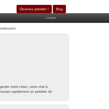
Devenez petsitter !
Blog
Contact
ourbouzon
arder votre chien, votre chat à
rouvez rapidement un petsitter de