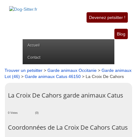
Devenez petsitter !
Blog
Accueil
Contact
Trouver un petsitter
>
Garde animaux Occitanie
>
Garde animaux
Lot (46)
>
Garde animaux Catus 46150
> La Croix De Cahors
La Croix De Cahors garde animaux Catus
0 Votes
(0)
Coordonnées de La Croix De Cahors Catus