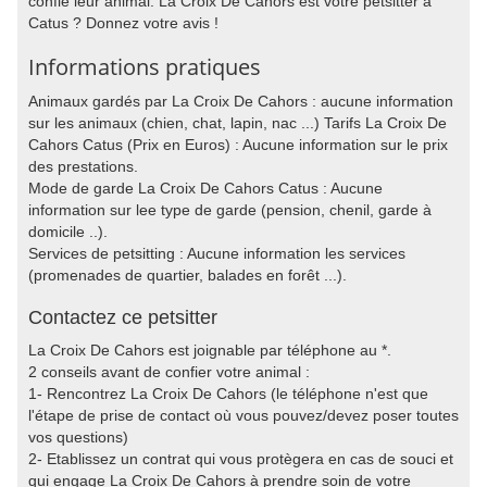
confié leur animal. La Croix De Cahors est votre petsitter à
Catus ? Donnez votre avis !
Informations pratiques
Animaux gardés par La Croix De Cahors : aucune information
sur les animaux (chien, chat, lapin, nac ...) Tarifs La Croix De
Cahors Catus (Prix en Euros) : Aucune information sur le prix
des prestations.
Mode de garde La Croix De Cahors Catus : Aucune
information sur lee type de garde (pension, chenil, garde à
domicile ..).
Services de petsitting : Aucune information les services
(promenades de quartier, balades en forêt ...).
Contactez ce petsitter
La Croix De Cahors est joignable par téléphone au *.
2 conseils avant de confier votre animal :
1- Rencontrez La Croix De Cahors (le téléphone n'est que
l'étape de prise de contact où vous pouvez/devez poser toutes
vos questions)
2- Etablissez un contrat qui vous protègera en cas de souci et
qui engage La Croix De Cahors à prendre soin de votre