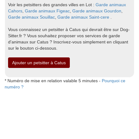
Voir les petsitters des grandes villes en Lot :
Garde animaux
Cahors
,
Garde animaux Figeac
,
Garde animaux Gourdon
,
Garde animaux Souillac
,
Garde animaux Saint-cere
.
Vous connaissez un petsitter à Catus qui devrait être sur Dog-
Sitter.fr ? Vous souhaitez proposer vos services de garde
d'animaux sur Catus ? Inscrivez-vous simplement en cliquant
sur le bouton ci-dessous.
Ajouter un petsitter à Catus
* Numéro de mise en relation valable 5 minutes -
Pourquoi ce
numéro ?