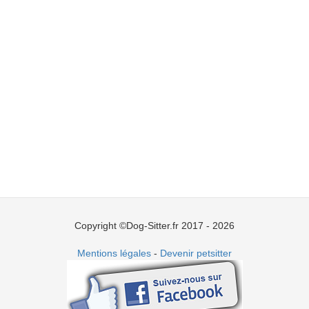
Copyright ©Dog-Sitter.fr 2017 - 2026
Mentions légales
-
Devenir petsitter