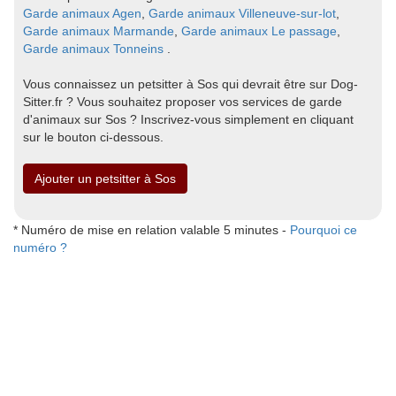
Garde animaux Agen
,
Garde animaux Villeneuve-sur-lot
,
Garde animaux Marmande
,
Garde animaux Le passage
,
Garde animaux Tonneins
.
Vous connaissez un petsitter à Sos qui devrait être sur Dog-
Sitter.fr ? Vous souhaitez proposer vos services de garde
d'animaux sur Sos ? Inscrivez-vous simplement en cliquant
sur le bouton ci-dessous.
Ajouter un petsitter à Sos
* Numéro de mise en relation valable 5 minutes -
Pourquoi ce
numéro ?