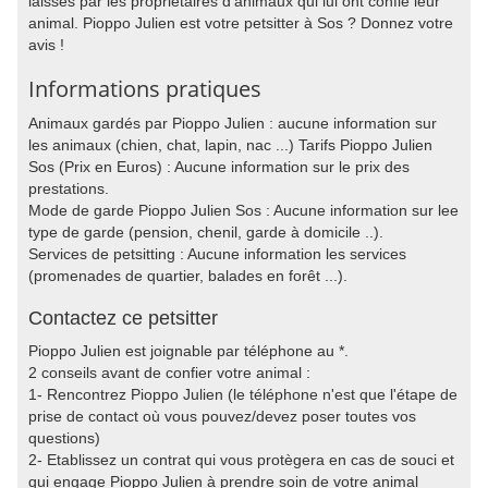
laissés par les propriétaires d'animaux qui lui ont confié leur
animal. Pioppo Julien est votre petsitter à Sos ? Donnez votre
avis !
Informations pratiques
Animaux gardés par Pioppo Julien : aucune information sur
les animaux (chien, chat, lapin, nac ...) Tarifs Pioppo Julien
Sos (Prix en Euros) : Aucune information sur le prix des
prestations.
Mode de garde Pioppo Julien Sos : Aucune information sur lee
type de garde (pension, chenil, garde à domicile ..).
Services de petsitting : Aucune information les services
(promenades de quartier, balades en forêt ...).
Contactez ce petsitter
Pioppo Julien est joignable par téléphone au *.
2 conseils avant de confier votre animal :
1- Rencontrez Pioppo Julien (le téléphone n'est que l'étape de
prise de contact où vous pouvez/devez poser toutes vos
questions)
2- Etablissez un contrat qui vous protègera en cas de souci et
qui engage Pioppo Julien à prendre soin de votre animal