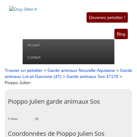
Devenez petsitter !
Blog
Accueil
Contact
Trouver un petsitter
>
Garde animaux Nouvelle-Aquitaine
>
Garde
animaux Lot-et-Garonne (47)
>
Garde animaux Sos 47170
>
Pioppo Julien
Pioppo Julien garde animaux Sos
0 Votes
(0)
Coordonnées de Pioppo Julien Sos