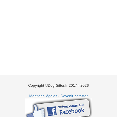
Copyright ©Dog-Sitter.fr 2017 - 2026
Mentions légales
-
Devenir petsitter