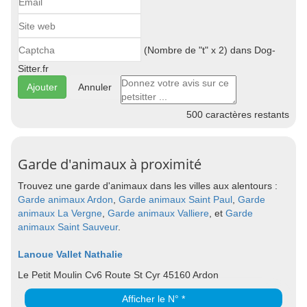
(Nombre de "t" x 2) dans Dog-
Sitter.fr
Annuler
500
caractères restants
Garde d'animaux à proximité
Trouvez une garde d'animaux dans les villes aux alentours :
Garde animaux Ardon
,
Garde animaux Saint Paul
,
Garde
animaux La Vergne
,
Garde animaux Valliere
, et
Garde
animaux Saint Sauveur
.
Lanoue Vallet Nathalie
Le Petit Moulin Cv6 Route St Cyr 45160 Ardon
Afficher le N° *