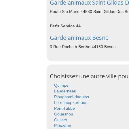
Garde animaux Saint Gildas D
Route Ste Marie 44530 Saint Gildas Des Bo
Pet's Service 44
Garde animaux Besne
3 Rue Roche à Berthe 44160 Besne
Choisissez une autre ville po
Quimper
Landerneau
Plougastel-daoulas
Le relecq-kerhuon
Pont-l'abbe
Gouesnou
Guilers
Plouzané