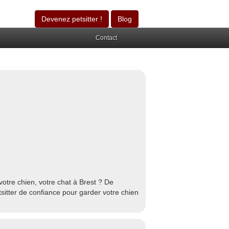
Devenez petsitter !
Blog
Contact
otre chien, votre chat à Brest ? De
sitter de confiance pour garder votre chien