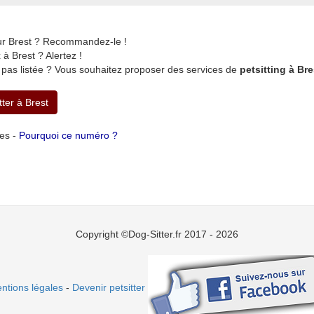
sur Brest ? Recommandez-le !
 Brest ? Alertez !
 pas listée ? Vous souhaitez proposer des services de
petsitting à Bre
tter à Brest
tes -
Pourquoi ce numéro ?
Copyright ©Dog-Sitter.fr 2017 - 2026
ntions légales
-
Devenir petsitter