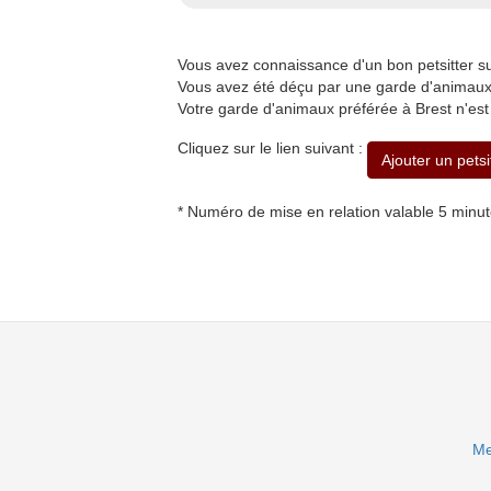
Vous avez connaissance d'un bon petsitter 
Vous avez été déçu par une garde d'animaux à
Votre garde d'animaux préférée à Brest n'est
Cliquez sur le lien suivant :
Ajouter un petsi
* Numéro de mise en relation valable 5 minu
Me