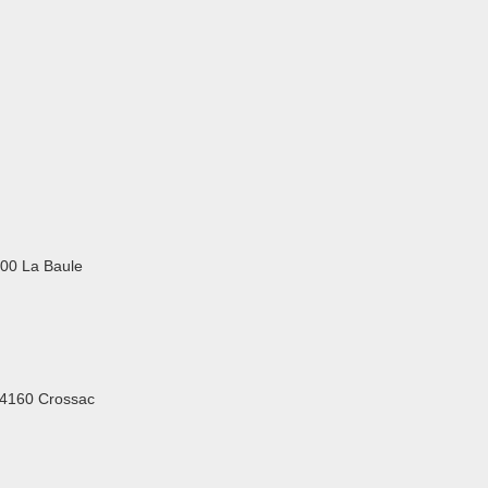
500 La Baule
44160 Crossac