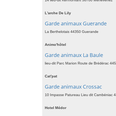
14 lieu-dit Kermorvant 56700 Merlevenez
L'arche De Lily
Garde animaux Guerande
La Berthelotais 44350 Guerande
Animo'hôtel
Garde animaux La Baule
lieu-dit Parc Marion Route de Brédérac 44
Cat'pat
Garde animaux Crossac
10 Impasse Patureau Lieu dit Cambéniac 
Hotel Médor