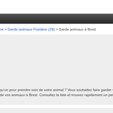
ne
>
Garde animaux Finistère (29)
> Garde animaux à Brest
u'un pour prendre soin de votre animal ? Vous souhaitez faire garder v
de vos animaux à Brest. Consultez la liste et trouvez rapidement un pet