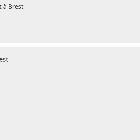
 à Brest
est