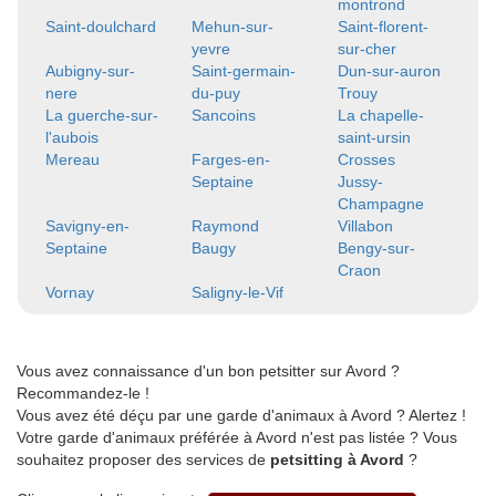
montrond
Saint-doulchard
Mehun-sur-
Saint-florent-
yevre
sur-cher
Aubigny-sur-
Saint-germain-
Dun-sur-auron
nere
du-puy
Trouy
La guerche-sur-
Sancoins
La chapelle-
l'aubois
saint-ursin
Mereau
Farges-en-
Crosses
Septaine
Jussy-
Champagne
Savigny-en-
Raymond
Villabon
Septaine
Baugy
Bengy-sur-
Craon
Vornay
Saligny-le-Vif
Vous avez connaissance d'un bon petsitter sur Avord ?
Recommandez-le !
Vous avez été déçu par une garde d'animaux à Avord ? Alertez !
Votre garde d'animaux préférée à Avord n'est pas listée ? Vous
souhaitez proposer des services de
petsitting à Avord
?