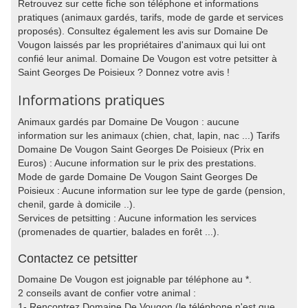
Retrouvez sur cette fiche son téléphone et informations
pratiques (animaux gardés, tarifs, mode de garde et services
proposés). Consultez également les avis sur Domaine De
Vougon laissés par les propriétaires d'animaux qui lui ont
confié leur animal. Domaine De Vougon est votre petsitter à
Saint Georges De Poisieux ? Donnez votre avis !
Informations pratiques
Animaux gardés par Domaine De Vougon : aucune
information sur les animaux (chien, chat, lapin, nac ...) Tarifs
Domaine De Vougon Saint Georges De Poisieux (Prix en
Euros) : Aucune information sur le prix des prestations.
Mode de garde Domaine De Vougon Saint Georges De
Poisieux : Aucune information sur lee type de garde (pension,
chenil, garde à domicile ..).
Services de petsitting : Aucune information les services
(promenades de quartier, balades en forêt ...).
Contactez ce petsitter
Domaine De Vougon est joignable par téléphone au *.
2 conseils avant de confier votre animal :
1- Rencontrez Domaine De Vougon (le téléphone n'est que