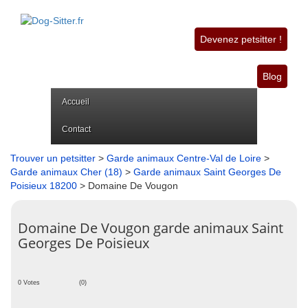
Devenez petsitter !
Blog
Accueil
Contact
Trouver un petsitter
>
Garde animaux Centre-Val de Loire
>
Garde animaux Cher (18)
>
Garde animaux Saint Georges De
Poisieux 18200
> Domaine De Vougon
Domaine De Vougon garde animaux Saint
Georges De Poisieux
0 Votes
(0)