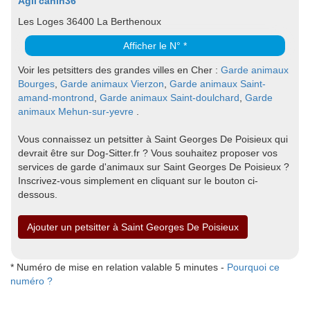
Agil'canin36
Les Loges 36400 La Berthenoux
Afficher le N° *
Voir les petsitters des grandes villes en Cher :
Garde animaux
Bourges
,
Garde animaux Vierzon
,
Garde animaux Saint-
amand-montrond
,
Garde animaux Saint-doulchard
,
Garde
animaux Mehun-sur-yevre
.
Vous connaissez un petsitter à Saint Georges De Poisieux qui
devrait être sur Dog-Sitter.fr ? Vous souhaitez proposer vos
services de garde d'animaux sur Saint Georges De Poisieux ?
Inscrivez-vous simplement en cliquant sur le bouton ci-
dessous.
Ajouter un petsitter à Saint Georges De Poisieux
* Numéro de mise en relation valable 5 minutes -
Pourquoi ce
numéro ?