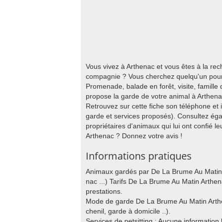
Vous vivez à Arthenac et vous êtes à la re
compagnie ? Vous cherchez quelqu'un pour 
Promenade, balade en forêt, visite, famill
propose la garde de votre animal à Arthena
Retrouvez sur cette fiche son téléphone et
garde et services proposés). Consultez éga
propriétaires d'animaux qui lui ont confié l
Arthenac ? Donnez votre avis !
Informations pratiques
Animaux gardés par De La Brume Au Matin : 
nac ...) Tarifs De La Brume Au Matin Arthen
prestations.
Mode de garde De La Brume Au Matin Arthen
chenil, garde à domicile ..).
Services de petsitting : Aucune information 