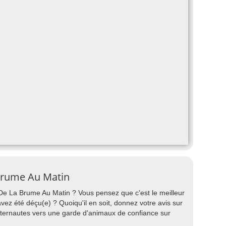
 Brume Au Matin
 De La Brume Au Matin ? Vous pensez que c'est le meilleur
avez été déçu(e) ? Quoiqu'il en soit, donnez votre avis sur
nternautes vers une garde d'animaux de confiance sur