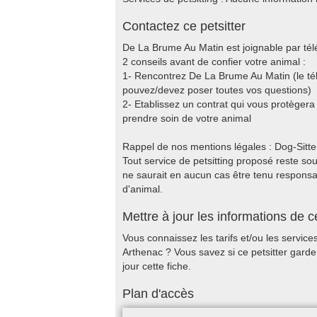
Contactez ce petsitter
De La Brume Au Matin est joignable par tél
2 conseils avant de confier votre animal :
1- Rencontrez De La Brume Au Matin (le tél
pouvez/devez poser toutes vos questions)
2- Etablissez un contrat qui vous protèger
prendre soin de votre animal
Rappel de nos mentions légales : Dog-Sitter.f
Tout service de petsitting proposé reste sous
ne saurait en aucun cas être tenu responsable
d'animal.
Mettre à jour les informations de ce
Vous connaissez les tarifs et/ou les servic
Arthenac ? Vous savez si ce petsitter gard
jour cette fiche.
Plan d'accès