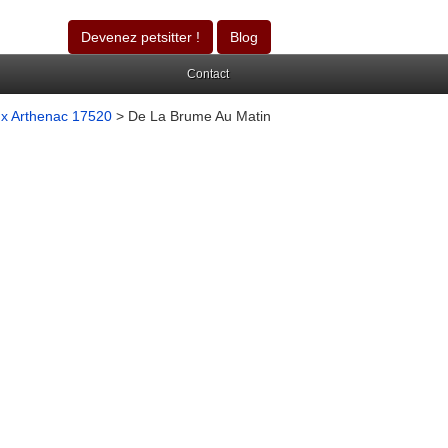
Devenez petsitter !
Blog
Contact
x Arthenac 17520
> De La Brume Au Matin