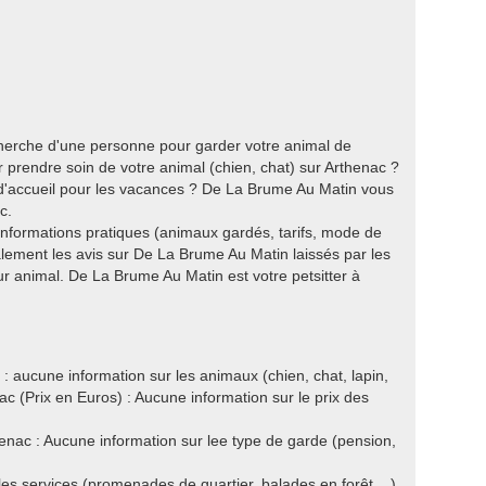
cherche d'une personne pour garder votre animal de
prendre soin de votre animal (chien, chat) sur Arthenac ?
e d'accueil pour les vacances ? De La Brume Au Matin vous
c.
 informations pratiques (animaux gardés, tarifs, mode de
lement les avis sur De La Brume Au Matin laissés par les
eur animal. De La Brume Au Matin est votre petsitter à
aucune information sur les animaux (chien, chat, lapin,
ac (Prix en Euros) : Aucune information sur le prix des
ac : Aucune information sur lee type de garde (pension,
les services (promenades de quartier, balades en forêt ...).