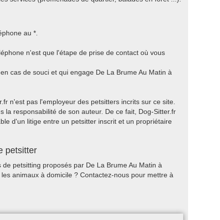
éphone au *.
éphone n'est que l'étape de prise de contact où vous
a en cas de souci et qui engage De La Brume Au Matin à
r n'est pas l'employeur des petsitters incrits sur ce site.
 la responsabilité de son auteur. De ce fait, Dog-Sitter.fr
 d'un litige entre un petsitter inscrit et un propriétaire
 petsitter
es de petsitting proposés par De La Brume Au Matin à
e les animaux à domicile ? Contactez-nous pour mettre à