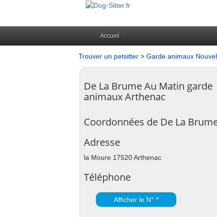
Accueil
Trouver un petsitter
>
Garde animaux Nouvell
De La Brume Au Matin garde
animaux Arthenac
Coordonnées de De La Brume
Adresse
la Moure 17520 Arthenac
Téléphone
Afficher le N° *