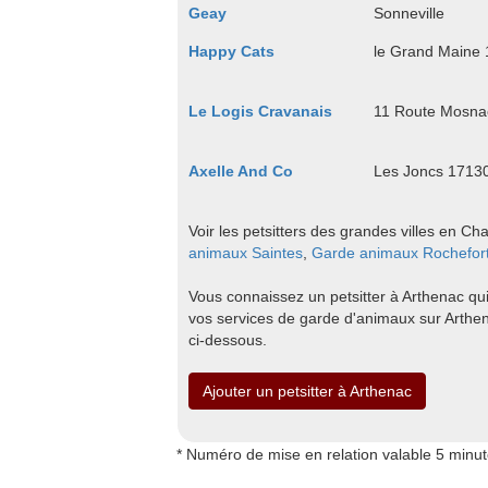
Geay
Sonneville
Happy Cats
le Grand Maine
Le Logis Cravanais
11 Route Mosnac
Axelle And Co
Les Joncs 1713
Voir les petsitters des grandes villes en Ch
animaux Saintes
,
Garde animaux Rochefor
Vous connaissez un petsitter à Arthenac qui
vos services de garde d'animaux sur Arthen
ci-dessous.
Ajouter un petsitter à Arthenac
* Numéro de mise en relation valable 5 minu