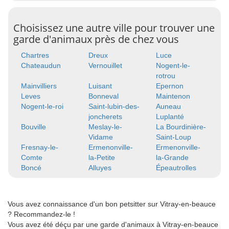
Choisissez une autre ville pour trouver une
garde d'animaux près de chez vous
Chartres
Dreux
Luce
Chateaudun
Vernouillet
Nogent-le-
rotrou
Mainvilliers
Luisant
Epernon
Leves
Bonneval
Maintenon
Nogent-le-roi
Saint-lubin-des-
Auneau
joncherets
Luplanté
Bouville
Meslay-le-
La Bourdinière-
Vidame
Saint-Loup
Fresnay-le-
Ermenonville-
Ermenonville-
Comte
la-Petite
la-Grande
Boncé
Alluyes
Épeautrolles
Vous avez connaissance d'un bon petsitter sur Vitray-en-beauce
? Recommandez-le !
Vous avez été déçu par une garde d'animaux à Vitray-en-beauce