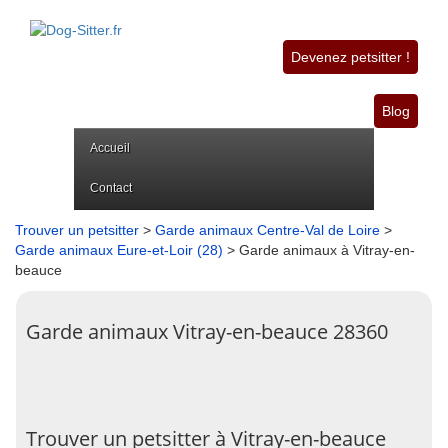
Devenez petsitter !
Blog
Accueil
Contact
Trouver un petsitter
>
Garde animaux Centre-Val de Loire
>
Garde animaux Eure-et-Loir (28)
> Garde animaux à Vitray-en-
beauce
Garde animaux Vitray-en-beauce 28360
Trouver un petsitter à Vitray-en-beauce