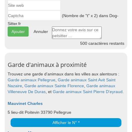
(Nombre de "t" x 2) dans Dog-
Sitter.fr
Annuler
500
caractères restants
Garde d'animaux à proximité
Trouvez une garde d'animaux dans les villes aux alentours :
Garde animaux Pellegrue
,
Garde animaux Saint Avit Saint
Nazaire
,
Garde animaux Sainte Florence
,
Garde animaux
Villeneuve De Duras
, et
Garde animaux Saint Pierre D'eyraud
.
Mauvinet Charles
5 lieu-dit Poitevin 33790 Pellegrue
Afficher le N° *