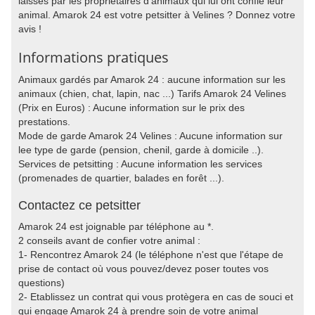
laissés par les propriétaires d'animaux qui lui ont confié leur
animal. Amarok 24 est votre petsitter à Velines ? Donnez votre
avis !
Informations pratiques
Animaux gardés par Amarok 24 : aucune information sur les
animaux (chien, chat, lapin, nac ...) Tarifs Amarok 24 Velines
(Prix en Euros) : Aucune information sur le prix des
prestations.
Mode de garde Amarok 24 Velines : Aucune information sur
lee type de garde (pension, chenil, garde à domicile ..).
Services de petsitting : Aucune information les services
(promenades de quartier, balades en forêt ...).
Contactez ce petsitter
Amarok 24 est joignable par téléphone au *.
2 conseils avant de confier votre animal :
1- Rencontrez Amarok 24 (le téléphone n'est que l'étape de
prise de contact où vous pouvez/devez poser toutes vos
questions)
2- Etablissez un contrat qui vous protègera en cas de souci et
qui engage Amarok 24 à prendre soin de votre animal