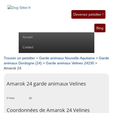
Devenez petsitter !
Blog
Accueil
Contact
Trouver un petsitter
>
Garde animaux Nouvelle-Aquitaine
>
Garde
animaux Dordogne (24)
>
Garde animaux Velines 24230
>
Amarok 24
Amarok 24 garde animaux Velines
0 Votes
(0)
Coordonnées de Amarok 24 Velines