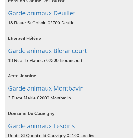
Pension Canine De Louxor
Garde animaux Deuillet
18 Route St Gobain 02700 Deuillet
Lherbeil Hélène
Garde animaux Blerancourt
18 Rue Ile Maurice 02300 Blerancourt
Jette Jeanine
Garde animaux Montbavin
3 Place Mairie 02000 Montbavin
Domaine De Cauvigny
Garde animaux Lesdins
Route St Quentin ld Cauvigny 02100 Lesdins