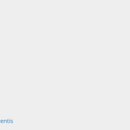
entis