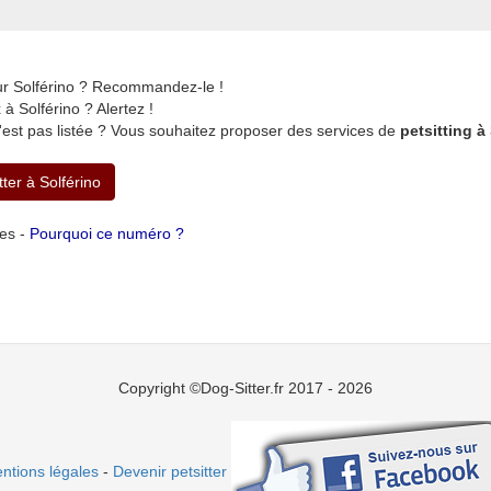
ur Solférino ? Recommandez-le !
 Solférino ? Alertez !
'est pas listée ? Vous souhaitez proposer des services de
petsitting à
tter à Solférino
tes -
Pourquoi ce numéro ?
Copyright ©Dog-Sitter.fr 2017 - 2026
ntions légales
-
Devenir petsitter