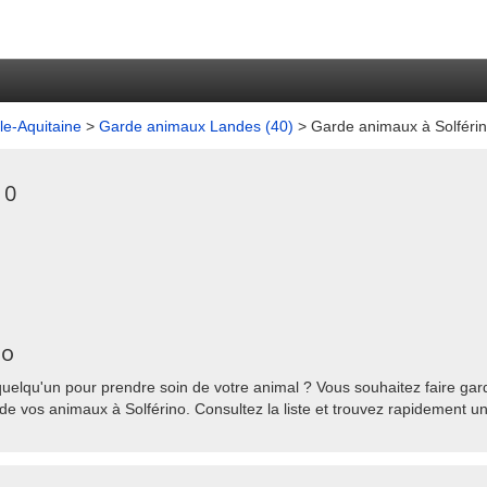
e-Aquitaine
>
Garde animaux Landes (40)
> Garde animaux à Solféri
10
no
uelqu'un pour prendre soin de votre animal ? Vous souhaitez faire gard
de vos animaux à Solférino. Consultez la liste et trouvez rapidement un