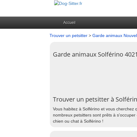
Accueil
Trouver un petsitter
>
Garde animaux Nouvell
Garde animaux Solférino 402
Trouver un petsitter à Solféri
Vous habitez à Solférino et vous cherchez q
nombreux petsitters sont prêts à s'occuper 
chien ou chat à Solférino !