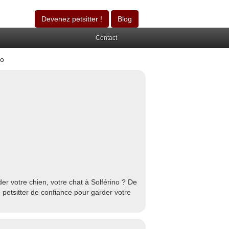
Devenez petsitter !
Blog
Contact
no
er votre chien, votre chat à Solférino ? De
 petsitter de confiance pour garder votre