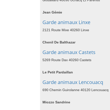
Gouaillard 40090 Uchacq Et Parentis
Jean Gémie
Garde animaux Linxe
2121 Route Mixe 40260 Linxe
Chenil De Balthazar
Garde animaux Castets
5269 Route Dax 40260 Castets
Le Petit Pardaillan
Garde animaux Lencouacq
690 Chemin Guirolanne 40120 Lencouacq
Miozzo Sandrine