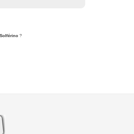
 Solférino
?