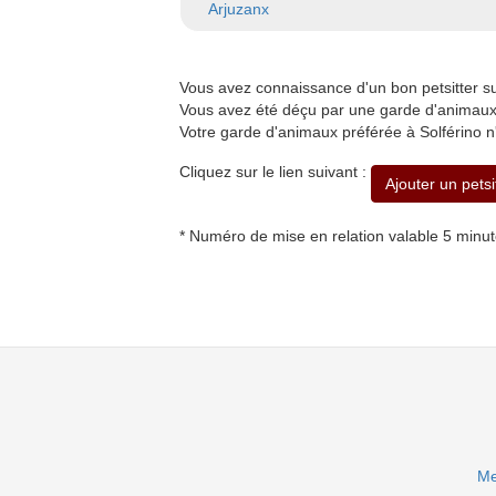
Arjuzanx
Vous avez connaissance d'un bon petsitter s
Vous avez été déçu par une garde d'animaux à
Votre garde d'animaux préférée à Solférino n
Cliquez sur le lien suivant :
Ajouter un petsi
* Numéro de mise en relation valable 5 minu
Me