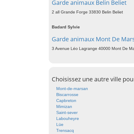
Garde animaux Belin Beliet
2 all Grande Forge 33830 Belin Beliet
Badard Sylvie
Garde animaux Mont De Mar
3 Avenue Léo Lagrange 40000 Mont De M
Choisissez une autre ville po
Mont-de-marsan
Biscarrosse
Capbreton
Mimizan
Saint-sever
Labouheyre
Lüe
Trensacq