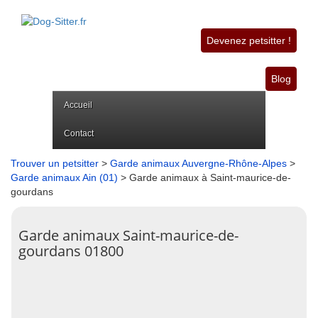
Devenez petsitter !
Blog
Accueil
Contact
Trouver un petsitter
>
Garde animaux Auvergne-Rhône-Alpes
>
Garde animaux Ain (01)
> Garde animaux à Saint-maurice-de-
gourdans
Garde animaux Saint-maurice-de-
gourdans 01800