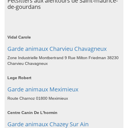
Petsitters aux alentours de Saint-maurice-
de-gourdans
Vidal Carole
Garde animaux Charvieu Chavagneux
Zone Industrielle Montbertrand 9 Rue Milton Friedman 38230
Charvieu Chavagneux
Lege Robert
Garde animaux Meximieux
Route Charnoz 01800 Meximieux
Centre Canin De L'hormin
Garde animaux Chazey Sur Ain