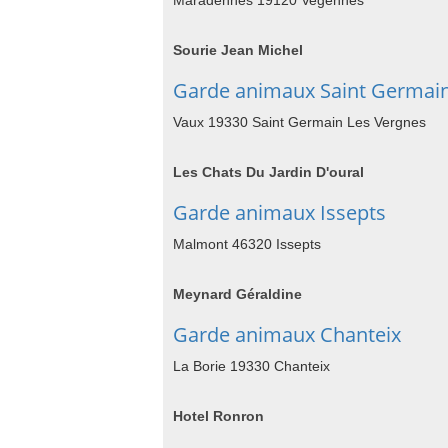
Maradennes 19120 Vegennes
Sourie Jean Michel
Garde animaux Saint Germain
Vaux 19330 Saint Germain Les Vergnes
Les Chats Du Jardin D'oural
Garde animaux Issepts
Malmont 46320 Issepts
Meynard Géraldine
Garde animaux Chanteix
La Borie 19330 Chanteix
Hotel Ronron