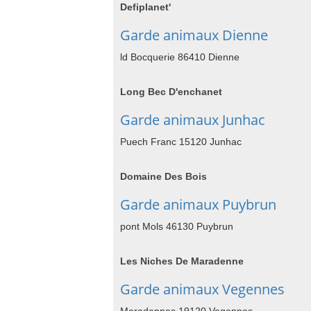
Defiplanet'
Garde animaux Dienne
ld Bocquerie 86410 Dienne
Long Bec D'enchanet
Garde animaux Junhac
Puech Franc 15120 Junhac
Domaine Des Bois
Garde animaux Puybrun
pont Mols 46130 Puybrun
Les Niches De Maradenne
Garde animaux Vegennes