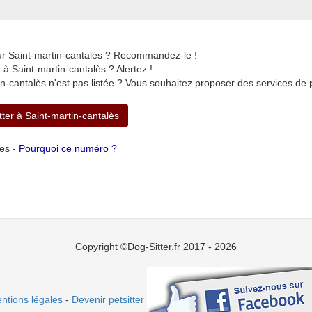
ur Saint-martin-cantalès ? Recommandez-le !
 Saint-martin-cantalès ? Alertez !
n-cantalès n'est pas listée ? Vous souhaitez proposer des services de
tter à Saint-martin-cantalès
tes -
Pourquoi ce numéro ?
Copyright ©Dog-Sitter.fr 2017 - 2026
ntions légales
-
Devenir petsitter