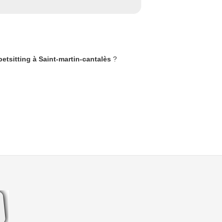
petsitting à Saint-martin-cantalès
?