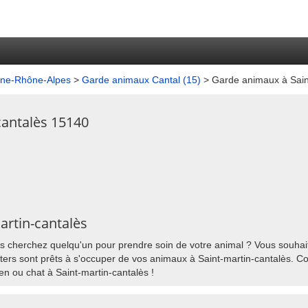
gne-Rhône-Alpes
>
Garde animaux Cantal (15)
> Garde animaux à Sain
cantalès 15140
artin-cantalès
s cherchez quelqu'un pour prendre soin de votre animal ? Vous souhaite
ers sont prêts à s'occuper de vos animaux à Saint-martin-cantalès. Con
en ou chat à Saint-martin-cantalès !