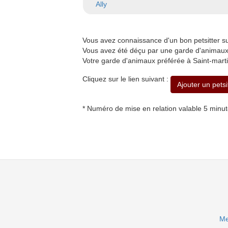
Ally
Vous avez connaissance d'un bon petsitter s
Vous avez été déçu par une garde d'animaux à
Votre garde d'animaux préférée à Saint-marti
Cliquez sur le lien suivant :
Ajouter un petsi
* Numéro de mise en relation valable 5 minu
Me