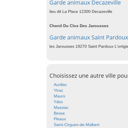
Garde animaux Decazeville
lieu dit La Place 12300 Decazeville
Chenil Du Clos Des Jarousses
Garde animaux Saint Pardoux 
les Jarousses 19270 Saint Pardoux L'ortigi
Choisissez une autre ville po
Aurillac
Ytrac
Maurs
Ydes
Massiac
Besse
Pleaux
Saint-Cirgues-de-Malbert