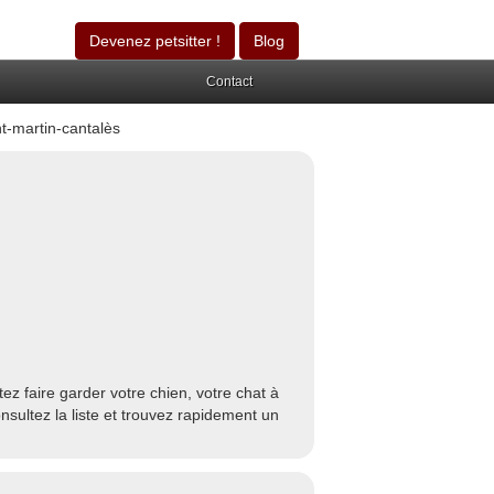
Devenez petsitter !
Blog
Contact
t-martin-cantalès
z faire garder votre chien, votre chat à
sultez la liste et trouvez rapidement un