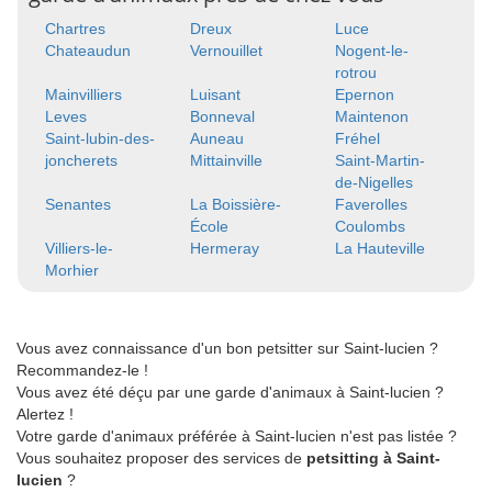
Chartres
Dreux
Luce
Chateaudun
Vernouillet
Nogent-le-
rotrou
Mainvilliers
Luisant
Epernon
Leves
Bonneval
Maintenon
Saint-lubin-des-
Auneau
Fréhel
joncherets
Mittainville
Saint-Martin-
de-Nigelles
Senantes
La Boissière-
Faverolles
École
Coulombs
Villiers-le-
Hermeray
La Hauteville
Morhier
Vous avez connaissance d'un bon petsitter sur Saint-lucien ?
Recommandez-le !
Vous avez été déçu par une garde d'animaux à Saint-lucien ?
Alertez !
Votre garde d'animaux préférée à Saint-lucien n'est pas listée ?
Vous souhaitez proposer des services de
petsitting à Saint-
lucien
?