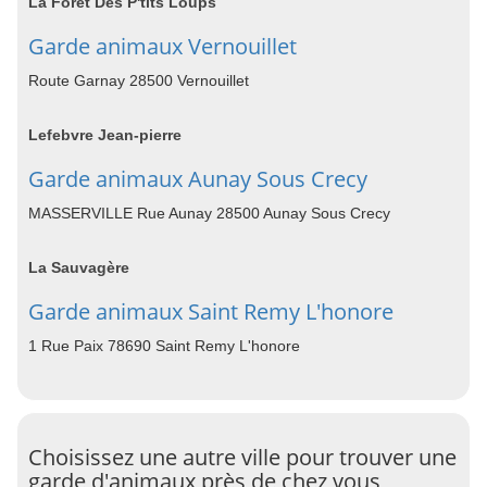
La Forêt Des P'tits Loups
Garde animaux Vernouillet
Route Garnay 28500 Vernouillet
Lefebvre Jean-pierre
Garde animaux Aunay Sous Crecy
MASSERVILLE Rue Aunay 28500 Aunay Sous Crecy
La Sauvagère
Garde animaux Saint Remy L'honore
1 Rue Paix 78690 Saint Remy L'honore
Choisissez une autre ville pour trouver une
garde d'animaux près de chez vous