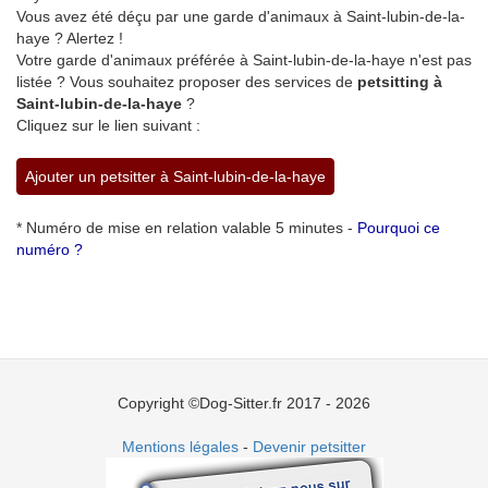
Vous avez été déçu par une garde d'animaux à Saint-lubin-de-la-
haye ? Alertez !
Votre garde d'animaux préférée à Saint-lubin-de-la-haye n'est pas
listée ? Vous souhaitez proposer des services de
petsitting à
Saint-lubin-de-la-haye
?
Cliquez sur le lien suivant :
Ajouter un petsitter à Saint-lubin-de-la-haye
* Numéro de mise en relation valable 5 minutes -
Pourquoi ce
numéro ?
Copyright ©Dog-Sitter.fr 2017 - 2026
Mentions légales
-
Devenir petsitter