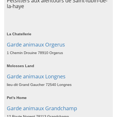
Petsitters aux alentours de Saint-lubin-de-
la-haye
La Chatellerie
Garde animaux Orgerus
1 Chemin Drouine 78910 Orgerus
Molosses Land
Garde animaux Longnes
lieu-dit Grand Gaucher 72540 Longnes
Pet's Home
Garde animaux Grandchamp
12 Route Nogent 78113 Grandchamp