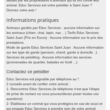
laissés par les propriétaires d'animaux qui lui ont confié leur
animal. Educ Services est votre petsitter à Saint Juan ?
Donnez votre avis !
Informations pratiques
Animaux gardés par Educ Services : aucune information sur
les animaux (chien, chat, lapin, nac ...) Tarifs Educ Services
Saint Juan (Prix en Euros) : Aucune information sur le prix des
prestations.
Mode de garde Educ Services Saint Juan : Aucune information
sur lee type de garde (pension, chenil, garde à domicile ..).
Services de petsitting : Aucune information les services
(promenades de quartier, balades en forêt ...).
Contactez ce petsitter
Educ Services est joignable par téléphone au *.
2 conseils avant de confier votre animal :
1- Rencontrez Educ Services (le téléphone n'est que l'étape
de prise de contact où vous pouvez/devez poser toutes vos
questions)
2- Etablissez un contrat qui vous protègera en cas de souci et
qui engage Educ Services à prendre soin de votre animal