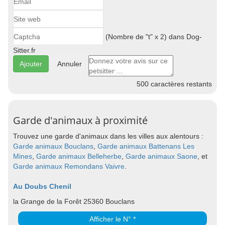
(Nombre de "t" x 2) dans Dog-
Sitter.fr
Annuler
500
caractères restants
Garde d'animaux à proximité
Trouvez une garde d'animaux dans les villes aux alentours :
Garde animaux Bouclans
,
Garde animaux Battenans Les
Mines
,
Garde animaux Belleherbe
,
Garde animaux Saone
, et
Garde animaux Remondans Vaivre
.
Au Doubs Chenil
la Grange de la Forêt 25360 Bouclans
Afficher le N° *