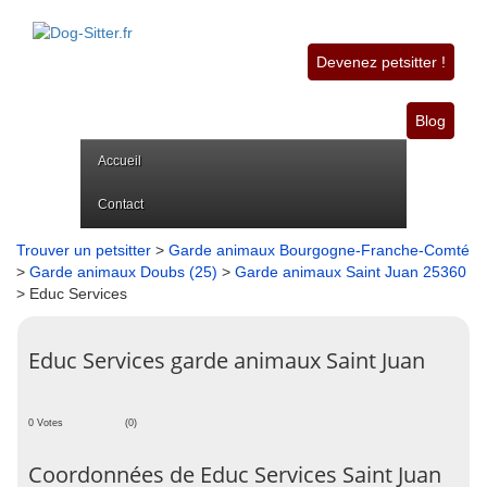
Devenez petsitter !
Blog
Accueil
Contact
Trouver un petsitter
>
Garde animaux Bourgogne-Franche-Comté
>
Garde animaux Doubs (25)
>
Garde animaux Saint Juan 25360
> Educ Services
Educ Services garde animaux Saint Juan
0 Votes
(0)
Coordonnées de Educ Services Saint Juan