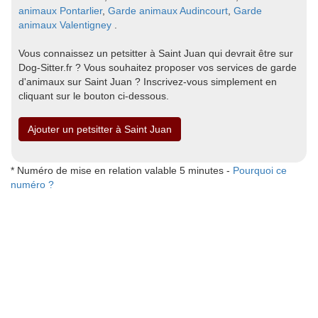
animaux Pontarlier
,
Garde animaux Audincourt
,
Garde
animaux Valentigney
.
Vous connaissez un petsitter à Saint Juan qui devrait être sur
Dog-Sitter.fr ? Vous souhaitez proposer vos services de garde
d'animaux sur Saint Juan ? Inscrivez-vous simplement en
cliquant sur le bouton ci-dessous.
Ajouter un petsitter à Saint Juan
* Numéro de mise en relation valable 5 minutes -
Pourquoi ce
numéro ?