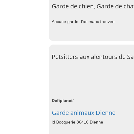
Garde de chien, Garde de chat
Aucune garde d'animaux trouvée.
Petsitters aux alentours de S
Defiplanet'
Garde animaux Dienne
ld Bocquerie 86410 Dienne