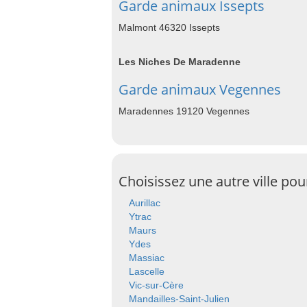
Garde animaux Issepts
Malmont 46320 Issepts
Les Niches De Maradenne
Garde animaux Vegennes
Maradennes 19120 Vegennes
Choisissez une autre ville po
Aurillac
Ytrac
Maurs
Ydes
Massiac
Lascelle
Vic-sur-Cère
Mandailles-Saint-Julien