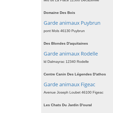
lieu dit La Place 12300 Decazeville
Domaine Des Bois
Garde animaux Puybrun
pont Mols 46130 Puybrun
Des Blondes D'aquitaines
Garde animaux Rodelle
ld Dalmayrac 12340 Rodelle
Centre Canin Des Légendes D'athos
Garde animaux Figeac
Avenue Joseph Loubet 46100 Figeac
Les Chats Du Jardin D'oural