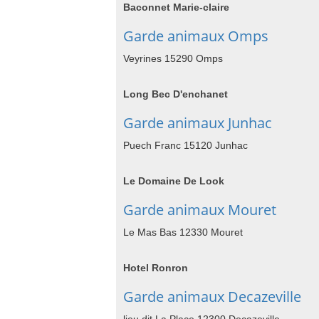
Baconnet Marie-claire
Garde animaux Omps
Veyrines 15290 Omps
Long Bec D'enchanet
Garde animaux Junhac
Puech Franc 15120 Junhac
Le Domaine De Look
Garde animaux Mouret
Le Mas Bas 12330 Mouret
Hotel Ronron
Garde animaux Decazeville