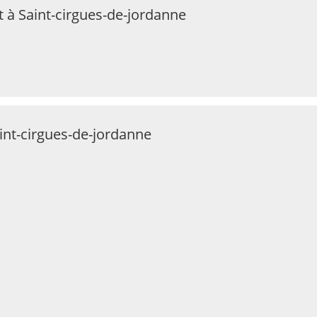
 à Saint-cirgues-de-jordanne
aint-cirgues-de-jordanne