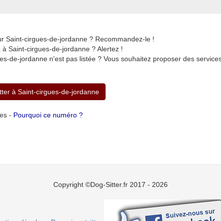
sur Saint-cirgues-de-jordanne ? Recommandez-le !
à Saint-cirgues-de-jordanne ? Alertez !
es-de-jordanne n'est pas listée ? Vous souhaitez proposer des servic
itter à Saint-cirgues-de-jordanne
tes -
Pourquoi ce numéro ?
Copyright ©Dog-Sitter.fr 2017 - 2026