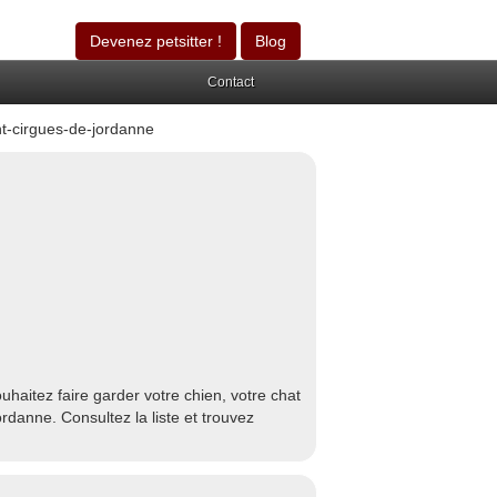
Devenez petsitter !
Blog
Contact
t-cirgues-de-jordanne
haitez faire garder votre chien, votre chat
danne. Consultez la liste et trouvez