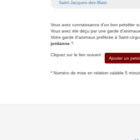
Saint-Jacques-des-Blats
Vous avez connaissance d'un bon petsitter 
Vous avez été déçu par une garde d'animaux 
Votre garde d'animaux préférée à Saint-cirgu
jordanne
?
Cliquez sur le lien suivant :
Ajouter un pets
* Numéro de mise en relation valable 5 minu