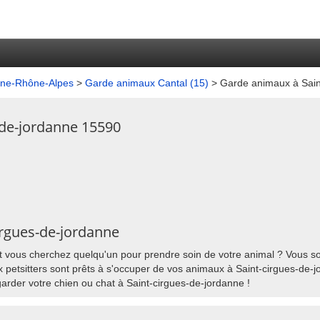
gne-Rhône-Alpes
>
Garde animaux Cantal (15)
> Garde animaux à Sain
-de-jordanne 15590
cirgues-de-jordanne
t vous cherchez quelqu'un pour prendre soin de votre animal ? Vous sou
etsitters sont prêts à s'occuper de vos animaux à Saint-cirgues-de-jor
arder votre chien ou chat à Saint-cirgues-de-jordanne !