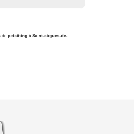
es de
petsitting à Saint-cirgues-de-