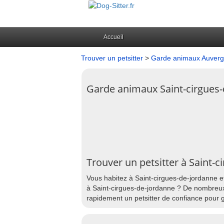
Accueil
Trouver un petsitter
>
Garde animaux Auver
Garde animaux Saint-cirgues
Trouver un petsitter à Saint-
Vous habitez à Saint-cirgues-de-jordanne e
à Saint-cirgues-de-jordanne ? De nombreux p
rapidement un petsitter de confiance pour g