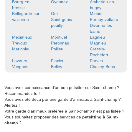
Bourg-en-
Oyonnax
Amberieu-en-
bresse
bugey
Bellegarde-sur-
Gex
Miribel
valserine
Saint-genis-
Ferney-voltaire
pouilly
Divonne-les-
bains
Meximieux
Montluel
Lagnieu
Trevoux
Peronnas
Magnieu
Marignieu
Pollieu
Cressin-
Rochefort
Lavours
Flaxieu
Parves
Vongnes
Belley
Chazey-Bons
Vous avez connaissance d'un bon petsitter sur Saint-champ ?
Recommandez-le !
Vous avez été déçu par une garde d'animaux à Saint-champ ?
Alertez !
Votre garde d'animaux préférée à Saint-champ n'est pas listée ?
Vous souhaitez proposer des services de
petsitting à Saint-
champ
?