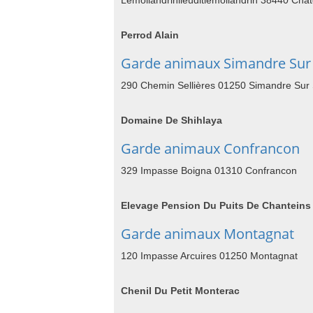
Lemollandrinlieuditlemollandrin 38440 Cha
Perrod Alain
Garde animaux Simandre Sur
290 Chemin Sellières 01250 Simandre Sur
Domaine De Shihlaya
Garde animaux Confrancon
329 Impasse Boigna 01310 Confrancon
Elevage Pension Du Puits De Chanteins
Garde animaux Montagnat
120 Impasse Arcuires 01250 Montagnat
Chenil Du Petit Monterac