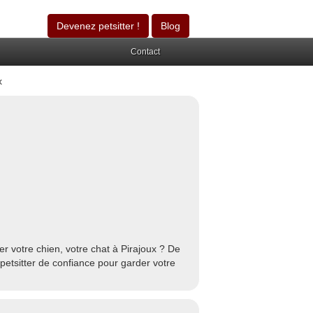
Devenez petsitter !
Blog
Contact
x
r votre chien, votre chat à Pirajoux ? De
petsitter de confiance pour garder votre