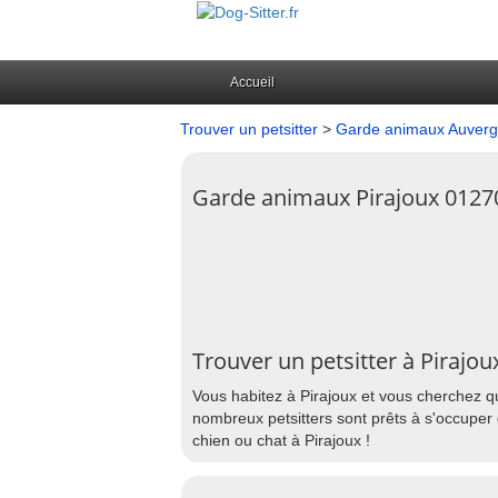
Accueil
Trouver un petsitter
>
Garde animaux Auver
Garde animaux Pirajoux 0127
Trouver un petsitter à Pirajou
Vous habitez à Pirajoux et vous cherchez qu
nombreux petsitters sont prêts à s'occuper 
chien ou chat à Pirajoux !