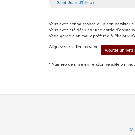
Saint-Jean-d'Étreux
Vous avez connaissance d'un bon petsitter s
Vous avez été déçu par une garde d'animaux à
Votre garde d'animaux préférée à Pirajoux n'
Cliquez sur le lien suivant :
Ajouter un petsi
* Numéro de mise en relation valable 5 minu
Me