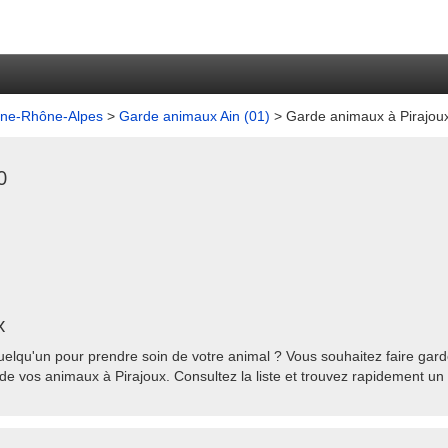
gne-Rhône-Alpes
>
Garde animaux Ain (01)
> Garde animaux à Pirajou
0
x
elqu'un pour prendre soin de votre animal ? Vous souhaitez faire garde
de vos animaux à Pirajoux. Consultez la liste et trouvez rapidement un 