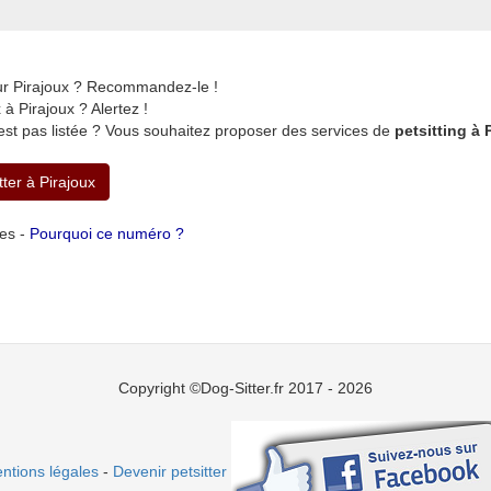
ur Pirajoux ? Recommandez-le !
 Pirajoux ? Alertez !
est pas listée ? Vous souhaitez proposer des services de
petsitting à 
tter à Pirajoux
tes -
Pourquoi ce numéro ?
Copyright ©Dog-Sitter.fr 2017 - 2026
ntions légales
-
Devenir petsitter