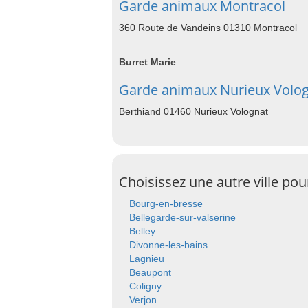
Garde animaux Montracol
360 Route de Vandeins 01310 Montracol
Burret Marie
Garde animaux Nurieux Volo
Berthiand 01460 Nurieux Volognat
Choisissez une autre ville po
Bourg-en-bresse
Bellegarde-sur-valserine
Belley
Divonne-les-bains
Lagnieu
Beaupont
Coligny
Verjon