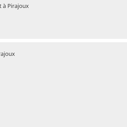
 à Pirajoux
rajoux