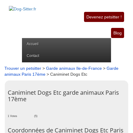
Devenez petsitter !
Blog
Accueil
Contact
Trouver un petsitter
>
Garde animaux Ile-de-France
>
Garde
animaux Paris 17ème
> Caniminet Dogs Etc
Caniminet Dogs Etc garde animaux Paris
17ème
1 Votes
(5)
Coordonnées de Caniminet Dogs Etc Paris