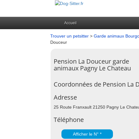
Accueil
Trouver un petsitter
>
Garde animaux Bourg
Douceur
Pension La Douceur garde
animaux Pagny Le Chateau
Coordonnées de Pension La 
Adresse
25 Route Franxault 21250 Pagny Le Chate
Téléphone
Afficher le N° *