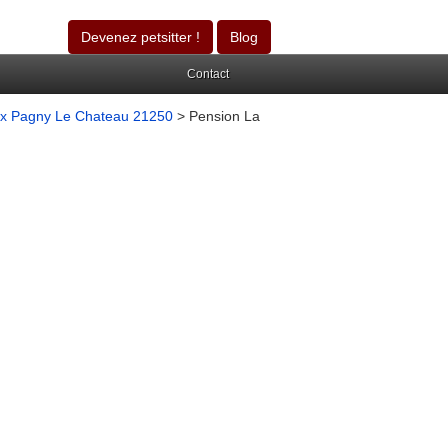
Devenez petsitter !
Blog
Contact
x Pagny Le Chateau 21250
> Pension La