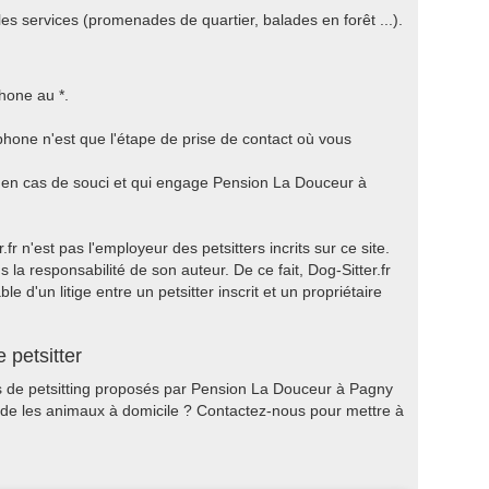
les services (promenades de quartier, balades en forêt ...).
hone au *.
hone n'est que l'étape de prise de contact où vous
a en cas de souci et qui engage Pension La Douceur à
r n'est pas l'employeur des petsitters incrits sur ce site.
 la responsabilité de son auteur. De ce fait, Dog-Sitter.fr
 d'un litige entre un petsitter inscrit et un propriétaire
 petsitter
ces de petsitting proposés par Pension La Douceur à Pagny
rde les animaux à domicile ? Contactez-nous pour mettre à