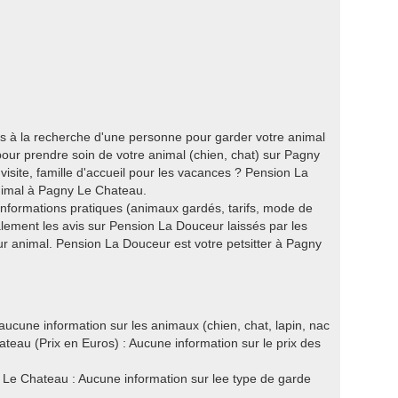
s à la recherche d'une personne pour garder votre animal
ur prendre soin de votre animal (chien, chat) sur Pagny
isite, famille d'accueil pour les vacances ? Pension La
nimal à Pagny Le Chateau.
 informations pratiques (animaux gardés, tarifs, mode de
lement les avis sur Pension La Douceur laissés par les
eur animal. Pension La Douceur est votre petsitter à Pagny
cune information sur les animaux (chien, chat, lapin, nac
teau (Prix en Euros) : Aucune information sur le prix des
e Chateau : Aucune information sur lee type de garde