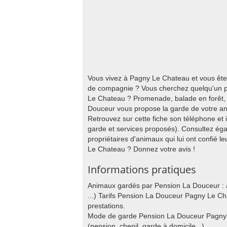
Vous vivez à Pagny Le Chateau et vous ête
de compagnie ? Vous cherchez quelqu'un po
Le Chateau ? Promenade, balade en forêt, v
Douceur vous propose la garde de votre a
Retrouvez sur cette fiche son téléphone et
garde et services proposés). Consultez éga
propriétaires d'animaux qui lui ont confié l
Le Chateau ? Donnez votre avis !
Informations pratiques
Animaux gardés par Pension La Douceur : au
...) Tarifs Pension La Douceur Pagny Le Cha
prestations.
Mode de garde Pension La Douceur Pagny L
(pension, chenil, garde à domicile ..).