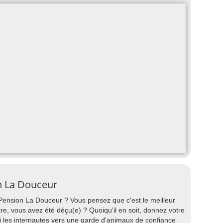
n La Douceur
 Pension La Douceur ? Vous pensez que c'est le meilleur
re, vous avez été déçu(e) ? Quoiqu'il en soit, donnez votre
i les internautes vers une garde d'animaux de confiance