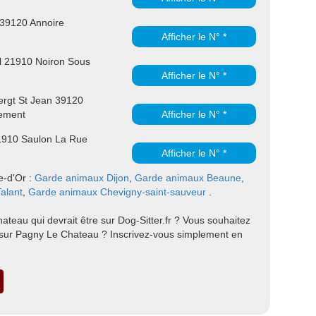
39120 Annoire
Afficher le N° *
l 21910 Noiron Sous
Afficher le N° *
rgt St Jean 39120
ement
Afficher le N° *
1910 Saulon La Rue
Afficher le N° *
te-d'Or :
Garde animaux Dijon
,
Garde animaux Beaune
,
alant
,
Garde animaux Chevigny-saint-sauveur
.
teau qui devrait être sur Dog-Sitter.fr ? Vous souhaitez
 sur Pagny Le Chateau ? Inscrivez-vous simplement en