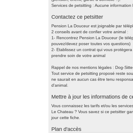
Services de petsitting : Aucune information 
Contactez ce petsitter
Pension La Douceur est joignable par télép
2 conseils avant de confier votre animal :
1- Rencontrez Pension La Douceur (le télép
pouvez/devez poser toutes vos questions)
2- Etablissez un contrat qui vous protèger
prendre soin de votre animal
Rappel de nos mentions légales : Dog-Sitter.f
Tout service de petsitting proposé reste sous
ne saurait en aucun cas être tenu responsable
d'animal.
Mettre à jour les informations de ce
Vous connaissez les tarifs et/ou les servi
Le Chateau ? Vous savez si ce petsitter ga
jour cette fiche.
Plan d'accès