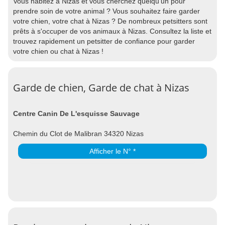
Vous habitez à Nizas et vous cherchez quelqu'un pour
prendre soin de votre animal ? Vous souhaitez faire garder
votre chien, votre chat à Nizas ? De nombreux petsitters sont
prêts à s'occuper de vos animaux à Nizas. Consultez la liste et
trouvez rapidement un petsitter de confiance pour garder
votre chien ou chat à Nizas !
Garde de chien, Garde de chat à Nizas
Centre Canin De L'esquisse Sauvage
Chemin du Clot de Malibran 34320 Nizas
Afficher le N° *