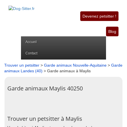
Devenez petsitter !
Blog
Accueil
Contact
Trouver un petsitter
>
Garde animaux Nouvelle-Aquitaine
>
Garde
animaux Landes (40)
> Garde animaux à Maylis
Garde animaux Maylis 40250
Trouver un petsitter à Maylis