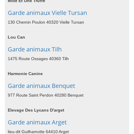
Mille Et Une Truffe
Garde animaux Vielle Tursan
130 Chemin Poulon 40320 Vielle Tursan
Lou Can
Garde animaux Tilh
1475 Route Ossages 40360 Tilh
Harmonie Canine
Garde animaux Benquet
977 Route Saint Perdon 40280 Benquet
Elevage Des Lycans D'arget
Garde animaux Arget
lieu-dit Guilhamotte 64410 Arget