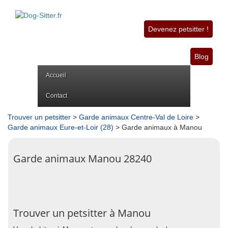
Devenez petsitter !
Blog
Accueil
Contact
Trouver un petsitter
>
Garde animaux Centre-Val de Loire
>
Garde animaux Eure-et-Loir (28)
> Garde animaux à Manou
Garde animaux Manou 28240
Trouver un petsitter à Manou